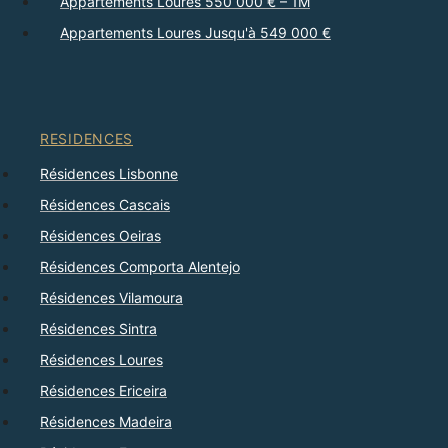
Appartements Loures 550 000 € – 1M
Appartements Loures Jusqu'à 549 000 €
RESIDENCES
Résidences Lisbonne
Résidences Cascais
Résidences Oeiras
Résidences Comporta Alentejo
Résidences Vilamoura
Résidences Sintra
Résidences Loures
Résidences Ericeira
Résidences Madeira