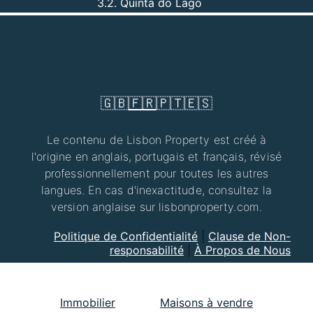
3.2. Quinta do Lago
🇬🇧
🇫🇷
🇵🇹
🇪🇸
Le contenu de Lisbon Property est créé à
l'origine en anglais, portugais et français, révisé
professionnellement pour toutes les autres
langues. En cas d'inexactitude, consultez la
version anglaise sur lisbonproperty.com.
Politique de Confidentialité
|
Clause de Non-
responsabilité
|
À Propos de Nous
Immobilier
Maisons à vendre