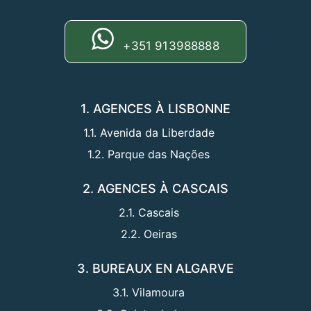
+351 913988888
1. AGENCES À LISBONNE
1.1. Avenida da Liberdade
1.2. Parque das Nações
2. AGENCES À CASCAIS
2.1. Cascais
2.2. Oeiras
3. BUREAUX EN ALGARVE
3.1. Vilamoura