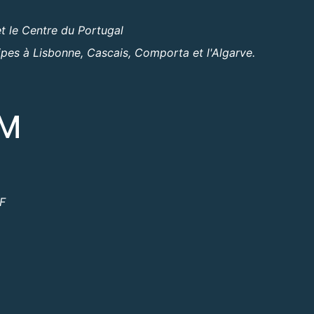
t le Centre du Portugal
ipes à Lisbonne, Cascais, Comporta et l'Algarve.
OM
ºF