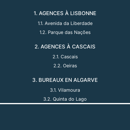
1. AGENCES À LISBONNE
1.1. Avenida da Liberdade
1.2. Parque das Nações
2. AGENCES À CASCAIS
2.1. Cascais
2.2. Oeiras
3. BUREAUX EN ALGARVE
3.1. Vilamoura
3.2. Quinta do Lago