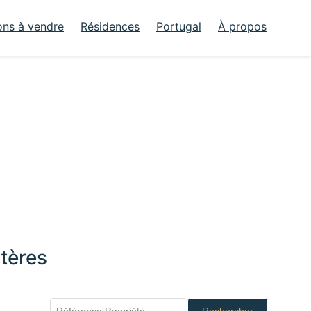
ons à vendre
Résidences
Portugal
À propos
tères