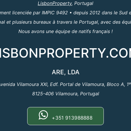
LisbonProperty
, Portugal
ent licenciée par IMPIC 9492 • depuis 2012 dans le Sud e
al et plusieurs bureaux à travers le Portugal, avec des équ
Nous avons une équipe de natifs français !
ISBONPROPERTY.C
ARE, LDA
venida Vilamoura XXI, Edf. Portal de Vilamoura, Bloco A, 1
8125-406 Vilamoura, Portugal
+351 913988888