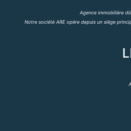
Agence immobilière dûm
Notre société ARE opère depuis un siège princip
L
A