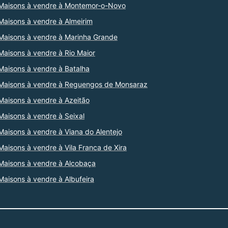
Maisons à vendre à Montemor-o-Novo
Maisons à vendre à Almeirim
Maisons à vendre à Marinha Grande
Maisons à vendre à Rio Maior
Maisons à vendre à Batalha
Maisons à vendre à Reguengos de Monsaraz
Maisons à vendre à Azeitão
Maisons à vendre à Seixal
Maisons à vendre à Viana do Alentejo
Maisons à vendre à Vila Franca de Xira
Maisons à vendre à Alcobaça
Maisons à vendre à Albufeira