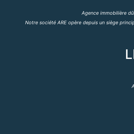
Agence immobilière dûm
Notre société ARE opère depuis un siège princip
L
A