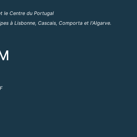
t le Centre du Portugal
ipes à Lisbonne, Cascais, Comporta et l'Algarve.
OM
ºF