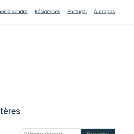
ons à vendre
Résidences
Portugal
À propos
tères