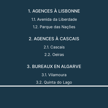
1. AGENCES À LISBONNE
1.1. Avenida da Liberdade
1.2. Parque das Nações
2. AGENCES À CASCAIS
2.1. Cascais
2.2. Oeiras
3. BUREAUX EN ALGARVE
3.1. Vilamoura
3.2. Quinta do Lago