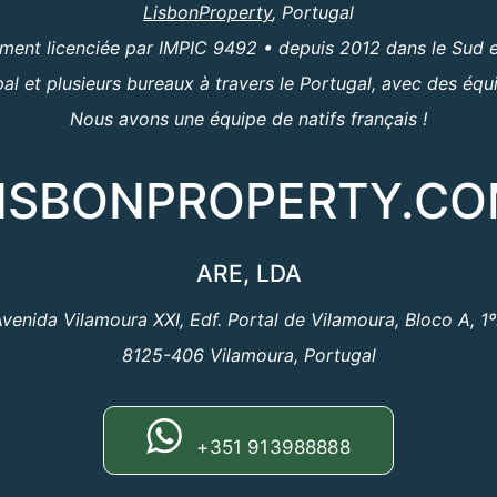
LisbonProperty
, Portugal
ent licenciée par IMPIC 9492 • depuis 2012 dans le Sud e
al et plusieurs bureaux à travers le Portugal, avec des équ
Nous avons une équipe de natifs français !
ISBONPROPERTY.C
ARE, LDA
venida Vilamoura XXI, Edf. Portal de Vilamoura, Bloco A, 1
8125-406 Vilamoura, Portugal
+351 913988888