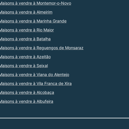
Maisons à vendre à Montemor-o-Novo
Maisons à vendre à Almeirim
Maisons à vendre à Marinha Grande
Maisons à vendre à Rio Maior
Maisons à vendre à Batalha
Maisons à vendre à Reguengos de Monsaraz
Maisons à vendre à Azeitão
Maisons à vendre à Seixal
Maisons à vendre à Viana do Alentejo
Maisons à vendre à Vila Franca de Xira
Maisons à vendre à Alcobaça
Maisons à vendre à Albufeira