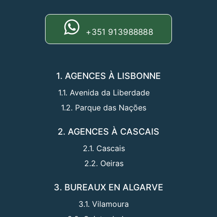
+351 913988888
1. AGENCES À LISBONNE
1.1. Avenida da Liberdade
1.2. Parque das Nações
2. AGENCES À CASCAIS
2.1. Cascais
2.2. Oeiras
3. BUREAUX EN ALGARVE
3.1. Vilamoura