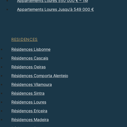
Appartements Loures 550 000 € – 1M
Appartements Loures Jusqu'à 549 000 €
RESIDENCES
Résidences Lisbonne
Résidences Cascais
Résidences Oeiras
Résidences Comporta Alentejo
Résidences Vilamoura
Résidences Sintra
Résidences Loures
Résidences Ericeira
Résidences Madeira