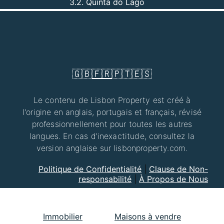
3.2. Quinta do Lago
🇬🇧
🇫🇷
🇵🇹
🇪🇸
Le contenu de Lisbon Property est créé à
l'origine en anglais, portugais et français, révisé
professionnellement pour toutes les autres
langues. En cas d'inexactitude, consultez la
version anglaise sur lisbonproperty.com.
Politique de Confidentialité
|
Clause de Non-
responsabilité
|
À Propos de Nous
Immobilier
Maisons à vendre