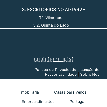
3. ESCRITÓRIOS NO ALGARVE
3.1. Vilamoura
3.2. Quinta do Lago
🇬🇧
🇫🇷
🇵🇹
🇪🇸
Política de Privacidade
|
Isenção de
Responsabilidade
|
Sobre Nós
Imobiliária
Casas para venda
Empreendimentos
Portugal