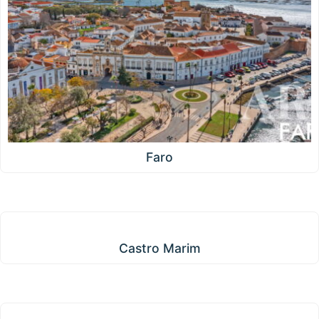
Faro
Castro Marim
Castro Marim
Aljezur