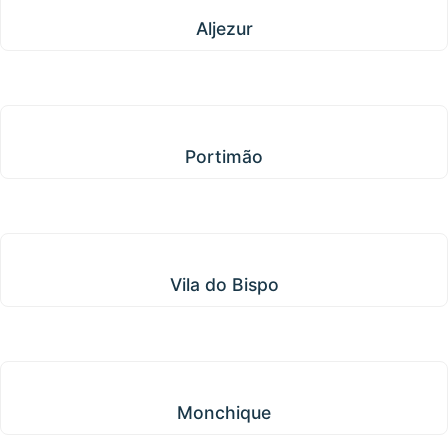
Aljezur
Portimão
Portimão
Vila do Bispo
Vila do Bispo
Monchique
Monchique