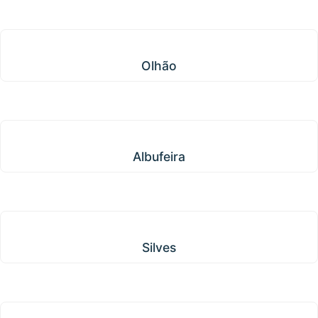
Olhão
Olhão
Albufeira
Albufeira
Silves
Silves
Lagos