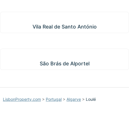
Vila Real de Santo António
Vila Real de Santo António
São Brás de Alportel
São Brás de Alportel
LisbonProperty.com
>
Portugal
>
Algarve
>
Loulé