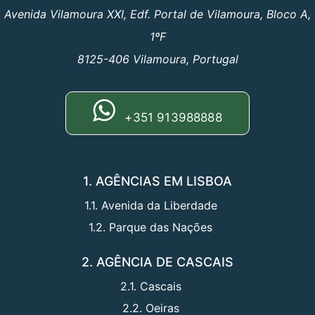
Avenida Vilamoura XXI, Edf. Portal de Vilamoura, Bloco A,
1ºF
8125-406 Vilamoura, Portugal
+351 913988888
1. AGÊNCIAS EM LISBOA
1.1. Avenida da Liberdade
1.2. Parque das Nações
2. AGÊNCIA DE CASCAIS
2.1. Cascais
2.2. Oeiras