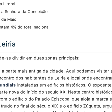
ra Litoral
sa Senhora da Conceição
2 de Maio
entam 4% do total nacional
eiria
e-se dividir em duas zonas principais:
é a parte mais antiga da cidade. Aqui podemos visitar
contro dos habitantes de Leiria e local onde encont
undiais
instaladas em edifícios históricos. O expoen
arte nova do início do século XX. Neste centro históri
om o edifício do Palácio Episcopal que aloja a marca 
truído no final do século XIX e o edifício Zúquets, ergu