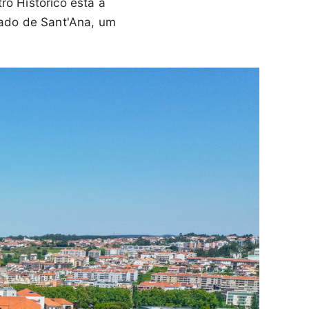
ro Histórico está a
ado de Sant'Ana, um