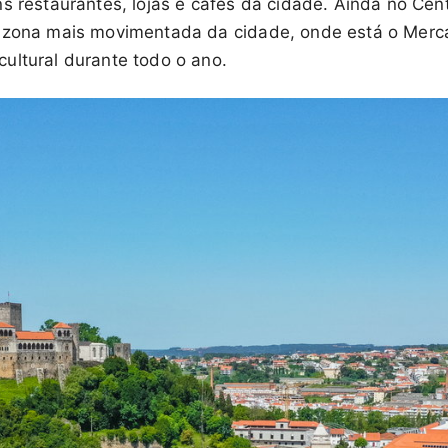
s restaurantes, lojas e cafés da cidade. Ainda no Cent
a zona mais movimentada da cidade, onde está o Merc
ultural durante todo o ano.