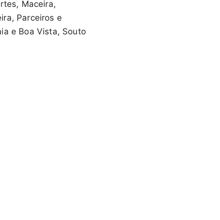
rtes, Maceira,
ra, Parceiros e
ia e Boa Vista, Souto