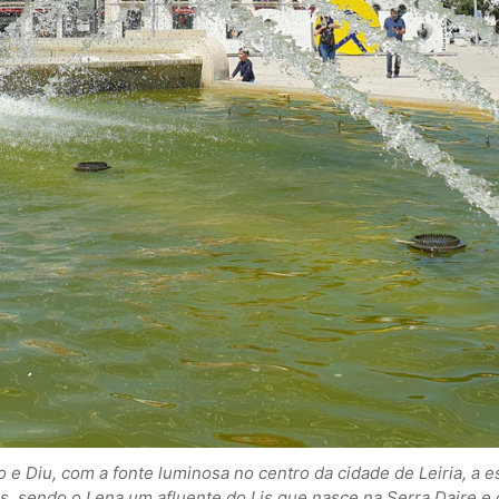
 Diu, com a fonte luminosa no centro da cidade de Leiria, a e
Lis, sendo o Lena um afluente do Lis que nasce na Serra Daire 