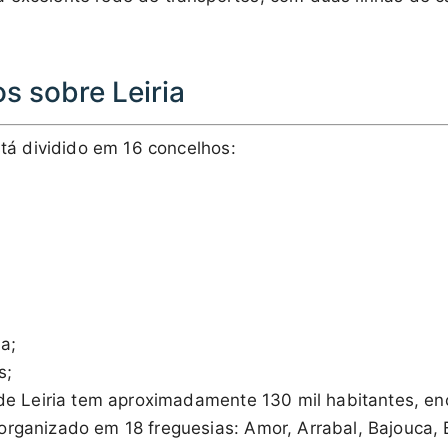
s sobre Leiria
está dividido em 16 concelhos:
a;
s;
o de Leiria tem aproximadamente 130 mil habitantes, e
organizado em 18 freguesias: Amor, Arrabal, Bajouca, 