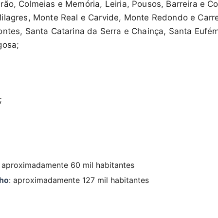
rão, Colmeias e Memória, Leiria, Pousos, Barreira e Co
ilagres, Monte Real e Carvide, Monte Redondo e Carrei
ontes, Santa Catarina da Serra e Chainça, Santa Eufém
gosa;
;
: aproximadamente 60 mil habitantes
lho
: aproximadamente 127 mil habitantes