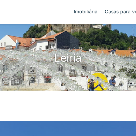
Imobiliária
Casas para v
Leiria