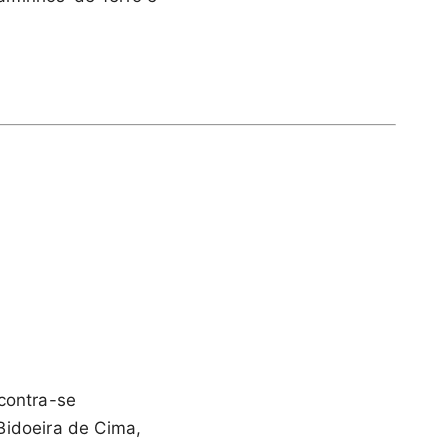
ncontra-se
Bidoeira de Cima,