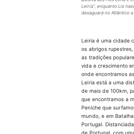
Leiria”, enquanto Lis nas
desaguará no Atlântico a 
Leiria é uma cidade co
os abrigos rupestres,
as tradições popular
vida e crescimento emp
onde encontramos as s
Leiria está a uma di
de mais de 100km, pa
que encontramos a m
Peniche que surfamo
mundo, e em Batalha 
Portugal. Distanciad
de Portugal, com uma