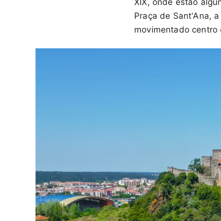
XIX, onde estão algun
Praça de Sant'Ana, 
movimentado centro c