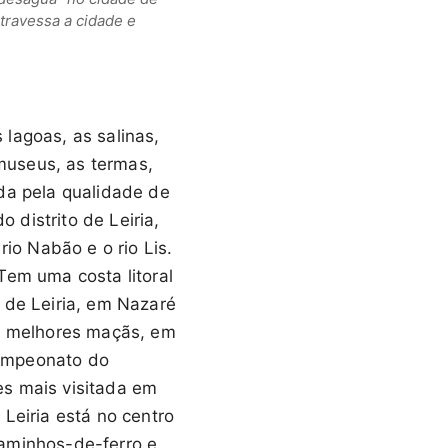
atravessa a cidade e
 lagoas, as salinas,
 museus, as termas,
da pela qualidade de
 distrito de Leiria,
rio Nabão e o rio Lis.
Tem uma costa litoral
 de Leiria, em Nazaré
s melhores maçãs, em
campeonato do
es mais visitada em
Leiria está no centro
caminhos-de-ferro e