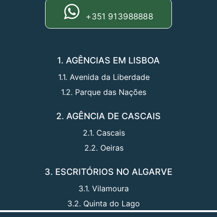
+351 913988888
1. AGÊNCIAS EM LISBOA
1.1. Avenida da Liberdade
1.2. Parque das Nações
2. AGÊNCIA DE CASCAIS
2.1. Cascais
2.2. Oeiras
3. ESCRITÓRIOS NO ALGARVE
3.1. Vilamoura
3.2. Quinta do Lago