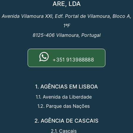
ARE, LDA
Avenida Vilamoura XXI, Edf. Portal de Vilamoura, Bloco A,
1ºF
8125-406 Vilamoura, Portugal
+351 913988888
1. AGÊNCIAS EM LISBOA
1.1. Avenida da Liberdade
1.2. Parque das Nações
2. AGÊNCIA DE CASCAIS
2.1. Cascais