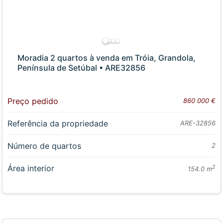
Moradia 2 quartos à venda em Tróia, Grandola,
Península de Setúbal • ARE32856
Preço pedido
860 000 €
Referência da propriedade
ARE-32856
Número de quartos
2
Área interior
2
154.0 m