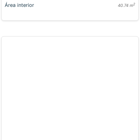
Área interior
2
40.74 m