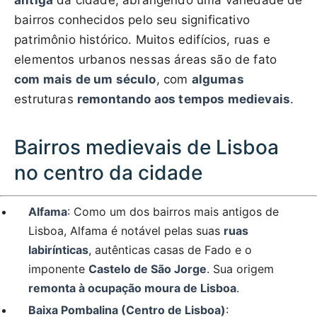
antiga
da cidade, abrangendo uma variedade de
bairros conhecidos pelo seu significativo
patrimônio histórico. Muitos edifícios, ruas e
elementos urbanos nessas áreas são de fato
com mais de um século
, com
algumas
estruturas
remontando aos tempos medievais
.
Bairros medievais de Lisboa
no centro da cidade
Alfama
: Como um dos bairros mais antigos de
Lisboa, Alfama é notável pelas suas
ruas
labirínticas
, autênticas casas de Fado e o
imponente
Castelo de São Jorge
. Sua origem
remonta à ocupação moura de Lisboa
.
Baixa Pombalina (Centro de Lisboa)
: