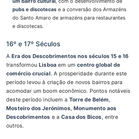
um bairro cultural
, com o desenvolvimento de
pubs e discotecas
e a conversão dos Armazéns
do Santo Amaro de armazéns para restaurantes
e discotecas.
16º e 17º Séculos
A
Era dos Descobrimentos nos séculos 15 e 16
transformou
Lisboa
em um
centro global de
comércio crucial
. A prosperidade durante este
período levou à criação de novos bairros para
acomodar um boom econômico. Pontos notáveis
deste período incluem a
Torre de Belém
,
Mosteiro dos Jerónimos
,
Monumento aos
Descobrimentos
e a
Casa dos Bicos
, entre
outros.