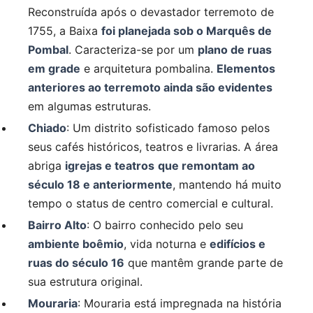
Reconstruída após o devastador terremoto de
1755, a Baixa
foi planejada sob o Marquês de
Pombal
. Caracteriza-se por um
plano de ruas
em grade
e arquitetura pombalina.
Elementos
anteriores ao terremoto ainda são evidentes
em algumas estruturas.
Chiado
: Um distrito sofisticado famoso pelos
seus cafés históricos, teatros e livrarias. A área
abriga
igrejas e teatros
que remontam ao
século 18 e anteriormente
, mantendo há muito
tempo o status de centro comercial e cultural.
Bairro Alto
: O bairro conhecido pelo seu
ambiente boêmio
, vida noturna e
edifícios e
ruas do século 16
que mantêm grande parte de
sua estrutura original.
Mouraria
: Mouraria está impregnada na história