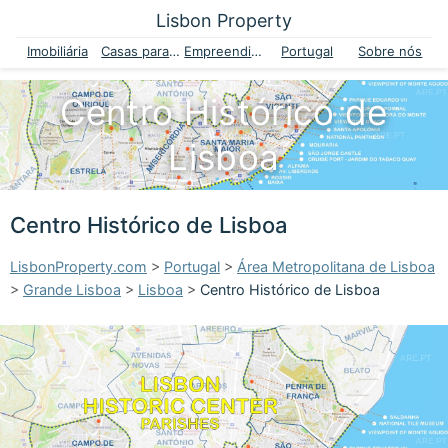
Lisbon Property
Imobiliária
Casas para venda
Empreendimentos
Portugal
Sobre nós
Centro Histórico de
Lisboa
Centro Histórico de Lisboa
LisbonProperty.com
>
Portugal
>
Área Metropolitana de Lisboa
>
Grande Lisboa
>
Lisboa
>
Centro Histórico de Lisboa