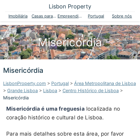
Lisbon Property
Imobiliária
Casas para venda
Empreendimentos
Portugal
Sobre nós
Misericórdia
Misericórdia
LisbonProperty.com
>
Portugal
>
Área Metropolitana de Lisboa
>
Grande Lisboa
>
Lisboa
>
Centro Histórico de Lisboa
>
Misericórdia
Misericórdia é uma freguesia
localizada no
coração histórico e cultural de Lisboa.
Para mais detalhes sobre esta área, por favor