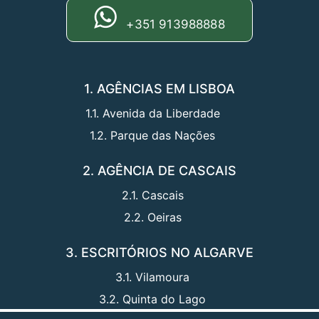
+351 913988888
1. AGÊNCIAS EM LISBOA
1.1. Avenida da Liberdade
1.2. Parque das Nações
2. AGÊNCIA DE CASCAIS
2.1. Cascais
2.2. Oeiras
3. ESCRITÓRIOS NO ALGARVE
3.1. Vilamoura
3.2. Quinta do Lago