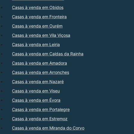
Casas à venda em Obidos
Casas à venda em Fronteira
Casas à venda em Ourém
Casas à venda em Vila Viçosa
Casas à venda em Leiria
Casas à venda em Caldas da Rainha
Casas à venda em Amadora
Casas à venda em Arronches
Casas à venda em Nazaré
Casas à venda em Viseu
Casas à venda em Évora
Casas à venda em Portalegre
Casas à venda em Estremoz
Casas à venda em Miranda do Corvo