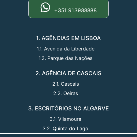
+351 913988888
1. AGÊNCIAS EM LISBOA
1.1. Avenida da Liberdade
1.2. Parque das Nações
2. AGÊNCIA DE CASCAIS
2.1. Cascais
2.2. Oeiras
3. ESCRITÓRIOS NO ALGARVE
3.1. Vilamoura
3.2. Quinta do Lago