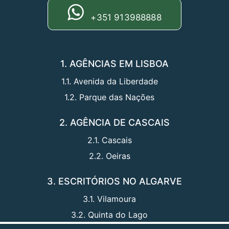
+351 913988888
1. AGÊNCIAS EM LISBOA
1.1. Avenida da Liberdade
1.2. Parque das Nações
2. AGÊNCIA DE CASCAIS
2.1. Cascais
2.2. Oeiras
3. ESCRITÓRIOS NO ALGARVE
3.1. Vilamoura
3.2. Quinta do Lago