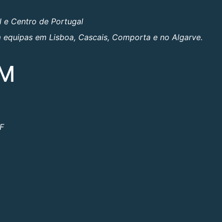
l e Centro de Portugal
om equipas em Lisboa, Cascais, Comporta e no Algarve.
OM
ºF