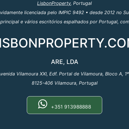
LisbonProperty
, Portugal
evidamente licenciada pelo IMPIC 9492 • desde 2012 no Su
principal e vários escritórios espalhados por Portugal, c
ISBONPROPERTY.C
ARE, LDA
venida Vilamoura XXI, Edf. Portal de Vilamoura, Bloco A, 1
8125-406 Vilamoura, Portugal
+351 913988888