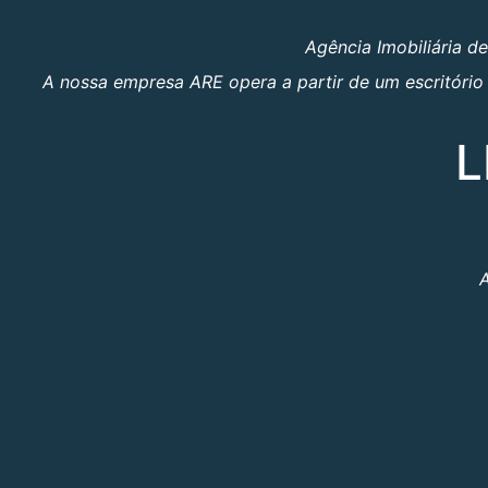
Agência Imobiliária d
A nossa empresa ARE opera a partir de um escritório 
L
A