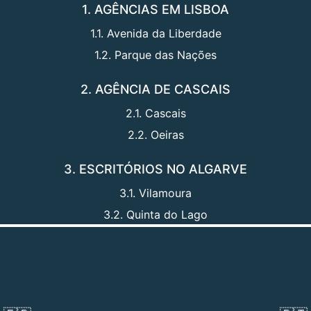
1. AGÊNCIAS EM LISBOA
1.1. Avenida da Liberdade
1.2. Parque das Nações
2. AGÊNCIA DE CASCAIS
2.1. Cascais
2.2. Oeiras
3. ESCRITÓRIOS NO ALGARVE
3.1. Vilamoura
3.2. Quinta do Lago
Na 