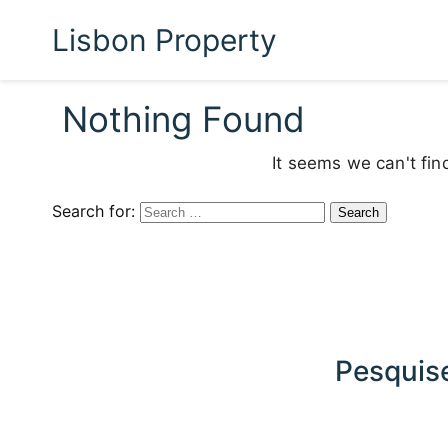
Lisbon Property
Nothing Found
It seems we can't fin
Search for:
Pesquise