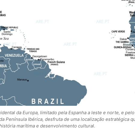
idental da Europa, limitado pela Espanha a leste e norte, e pelo
da Península Ibérica, desfruta de uma localização estratégica q
história marítima e desenvolvimento cultural.