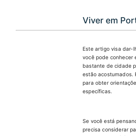
Viver em Por
Este artigo visa dar-
você pode conhecer e
bastante de cidade p
estão acostumados. 
para obter orientaçõ
específicas.
Se você está pensan
precisa considerar p