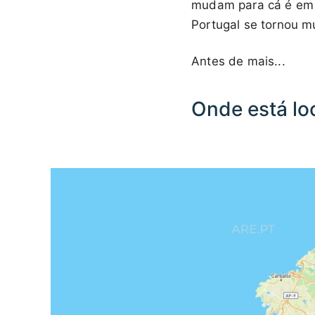
mudam para cá é em b
Portugal se tornou m
Antes de mais...
Onde está lo