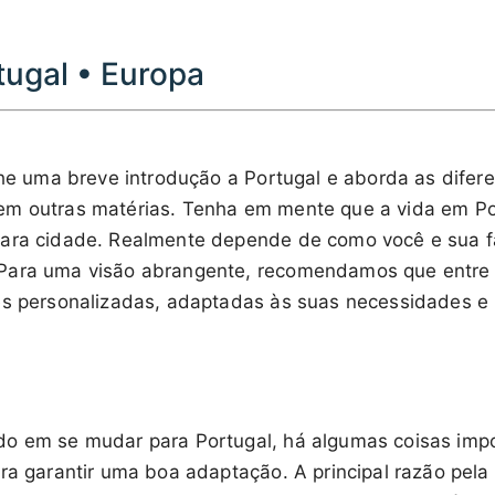
tugal • Europa
lhe uma breve introdução a Portugal e aborda as difer
m outras matérias. Tenha em mente que a vida em Por
ara cidade. Realmente depende de como você e sua fa
Para uma visão abrangente, recomendamos que entre
es personalizadas, adaptadas às suas necessidades e 
do em se mudar para Portugal, há algumas coisas imp
ara garantir uma boa adaptação. A principal razão pela