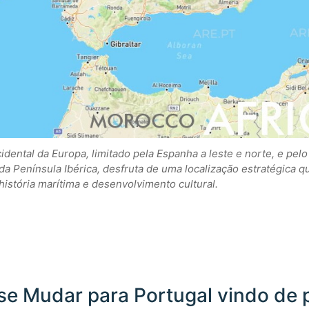
idental da Europa, limitado pela Espanha a leste e norte, e pelo
da Península Ibérica, desfruta de uma localização estratégica q
história marítima e desenvolvimento cultural.
se Mudar para Portugal vindo de 