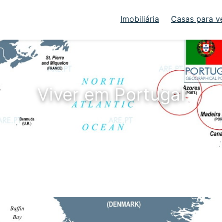
Imobiliária
Casas para v
Viver em Portugal