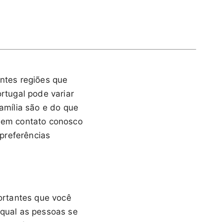
entes regiões que
tugal pode variar
mília são e do que
 em contato conosco
preferências
ortantes que você
 qual as pessoas se