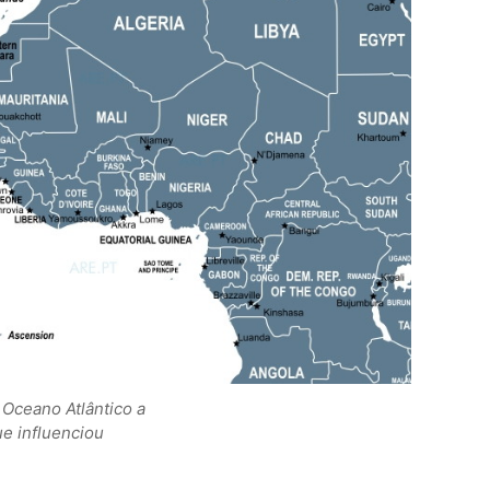
 Oceano Atlântico a
ue influenciou