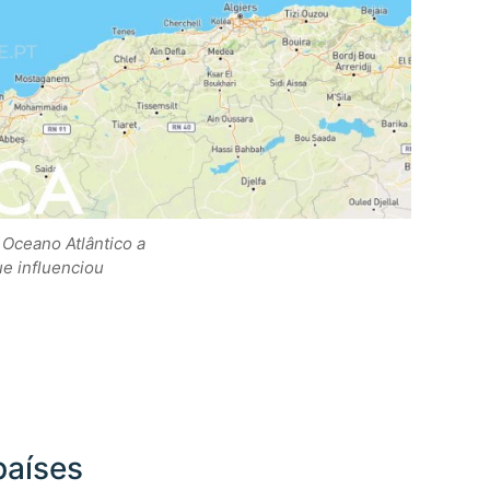
 Oceano Atlântico a
ue influenciou
países