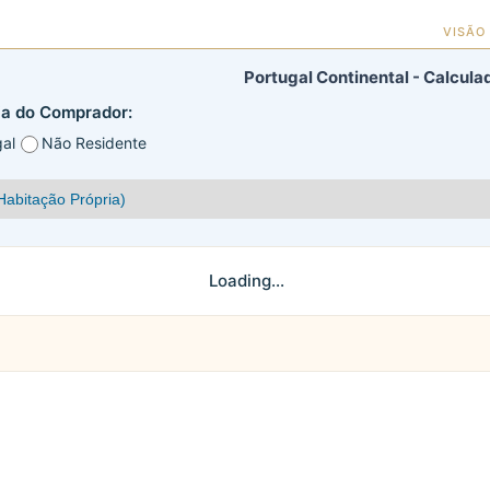
VISÃO
Portugal Continental - Calcul
ia do Comprador:
al
Não Residente
Loading...