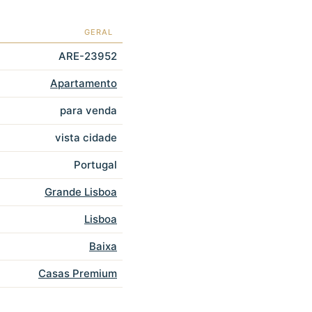
GERAL
ARE-23952
Apartamento
para venda
vista cidade
Portugal
Grande Lisboa
Lisboa
Baixa
Casas Premium