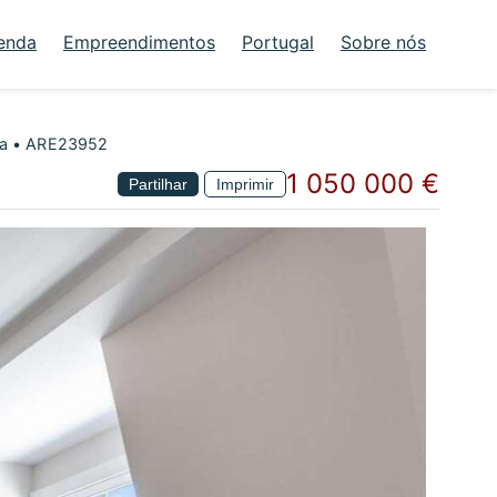
enda
Empreendimentos
Portugal
Sobre nós
oa • ARE23952
1 050 000 €
Partilhar
Imprimir