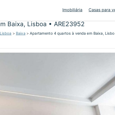
Imobiliária
Casas para v
em Baixa, Lisboa • ARE23952
Lisboa
>
Baixa
>
Apartamento 4 quartos à venda em Baixa, Lisb