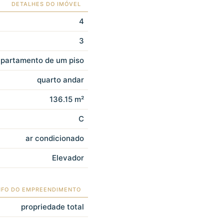
DETALHES DO IMÓVEL
4
3
partamento de um piso
quarto andar
136.15 m²
C
ar condicionado
Elevador
NFO DO EMPREENDIMENTO
propriedade total