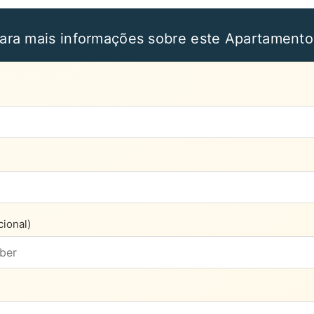
ara mais informações sobre este Apartament
ional)