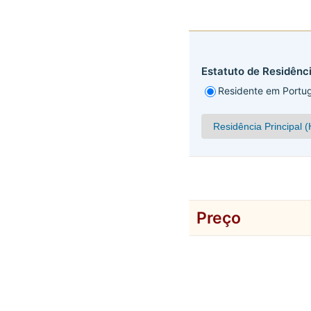
Estatuto de Residênc
Residente em Portug
Preço