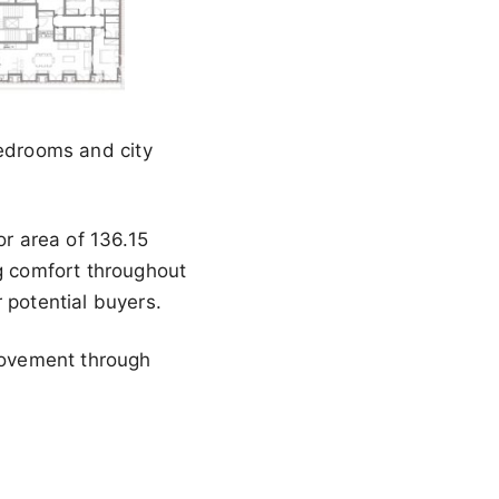
bedrooms and city
or area of 136.15
ng comfort throughout
 potential buyers.
provement through