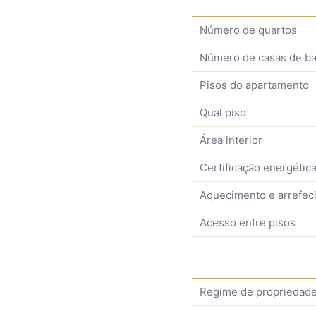
Número de quartos
Número de casas de b
Pisos do apartamento
Qual piso
Área interior
Certificação energétic
Aquecimento e arrefec
Acesso entre pisos
Regime de propriedad