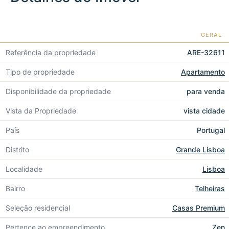
GERAL
Referência da propriedade
ARE-32611
Tipo de propriedade
Apartamento
Disponibilidade da propriedade
para venda
Vista da Propriedade
vista cidade
País
Portugal
Distrito
Grande Lisboa
Localidade
Lisboa
Bairro
Telheiras
Seleção residencial
Casas Premium
Pertence ao empreendimento
Zen