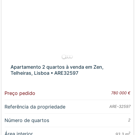
Apartamento 2 quartos à venda em Zen,
Telheiras, Lisboa • ARE32597
Preço pedido
780 000 €
Referência da propriedade
ARE-32597
Número de quartos
2
Área interior
2
93.3 m