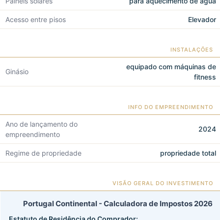
Painéis solares
para aquecimento de água
Acesso entre pisos
Elevador
INSTALAÇÕES
equipado com máquinas de
Ginásio
fitness
INFO DO EMPREENDIMENTO
Ano de lançamento do
2024
empreendimento
Regime de propriedade
propriedade total
VISÃO GERAL DO INVESTIMENTO
Portugal Continental - Calculadora de Impostos 2026
Estatuto de Residência do Comprador: