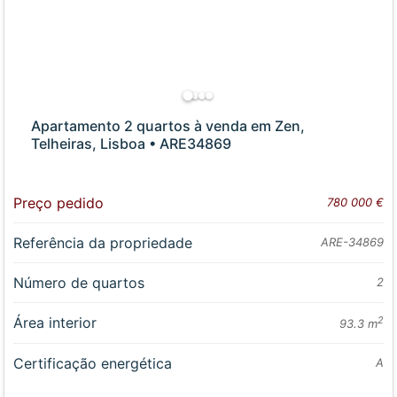
Apartamento 2 quartos à venda em Zen,
Telheiras, Lisboa • ARE34869
Preço pedido
780 000 €
Referência da propriedade
ARE-34869
Número de quartos
2
Área interior
2
93.3 m
Certificação energética
A