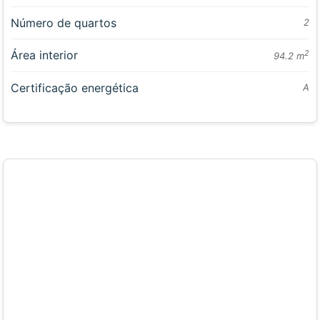
Número de quartos
2
Área interior
2
94.2 m
Certificação energética
A