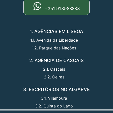
+351 913988888
1. AGÊNCIAS EM LISBOA
1.1. Avenida da Liberdade
1.2. Parque das Nações
2. AGÊNCIA DE CASCAIS
2.1. Cascais
2.2. Oeiras
3. ESCRITÓRIOS NO ALGARVE
3.1. Vilamoura
3.2. Quinta do Lago