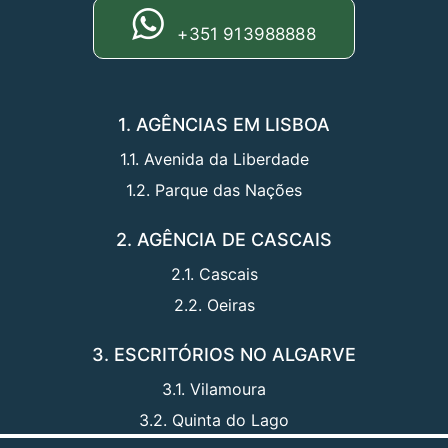
+351 913988888
1. AGÊNCIAS EM LISBOA
1.1. Avenida da Liberdade
1.2. Parque das Nações
2. AGÊNCIA DE CASCAIS
2.1. Cascais
2.2. Oeiras
3. ESCRITÓRIOS NO ALGARVE
3.1. Vilamoura
3.2. Quinta do Lago