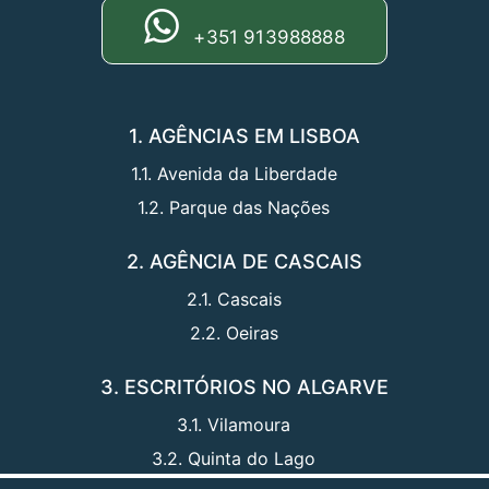
+351 913988888
1. AGÊNCIAS EM LISBOA
1.1. Avenida da Liberdade
1.2. Parque das Nações
2. AGÊNCIA DE CASCAIS
2.1. Cascais
2.2. Oeiras
3. ESCRITÓRIOS NO ALGARVE
3.1. Vilamoura
3.2. Quinta do Lago