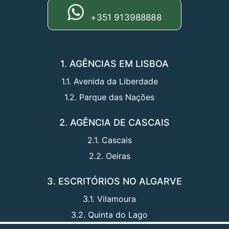
+351 913988888
1. AGÊNCIAS EM LISBOA
1.1. Avenida da Liberdade
1.2. Parque das Nações
2. AGÊNCIA DE CASCAIS
2.1. Cascais
2.2. Oeiras
3. ESCRITÓRIOS NO ALGARVE
3.1. Vilamoura
3.2. Quinta do Lago