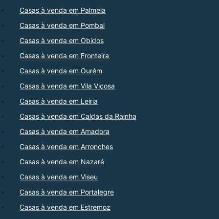
Casas à venda em Palmela
Casas à venda em Pombal
Casas à venda em Obidos
Casas à venda em Fronteira
Casas à venda em Ourém
Casas à venda em Vila Viçosa
Casas à venda em Leiria
Casas à venda em Caldas da Rainha
Casas à venda em Amadora
Casas à venda em Arronches
Casas à venda em Nazaré
Casas à venda em Viseu
Casas à venda em Portalegre
Casas à venda em Estremoz