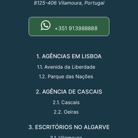
8125-406 Vilamoura, Portugal
+351 913988888
1. AGÊNCIAS EM LISBOA
1.1. Avenida da Liberdade
1.2. Parque das Nações
2. AGÊNCIA DE CASCAIS
2.1. Cascais
2.2. Oeiras
3. ESCRITÓRIOS NO ALGARVE
3.1. Vilamoura