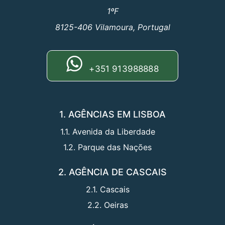
1ºF
8125-406 Vilamoura, Portugal
+351 913988888
1. AGÊNCIAS EM LISBOA
1.1. Avenida da Liberdade
1.2. Parque das Nações
2. AGÊNCIA DE CASCAIS
2.1. Cascais
2.2. Oeiras