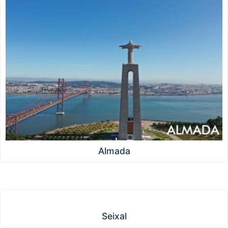
Almada
Seixal
Seixal