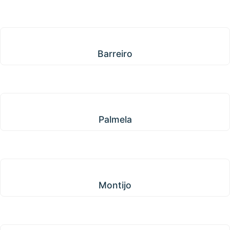
Barreiro
Barreiro
Palmela
Palmela
Montijo
Montijo