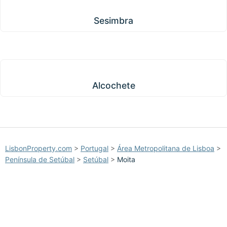
Sesimbra
Sesimbra
Alcochete
Alcochete
LisbonProperty.com
>
Portugal
>
Área Metropolitana de Lisboa
>
Península de Setúbal
>
Setúbal
>
Moita