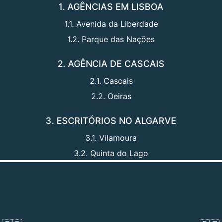
1. AGÊNCIAS EM LISBOA
1.1. Avenida da Liberdade
1.2. Parque das Nações
2. AGÊNCIA DE CASCAIS
2.1. Cascais
2.2. Oeiras
3. ESCRITÓRIOS NO ALGARVE
3.1. Vilamoura
3.2. Quinta do Lago