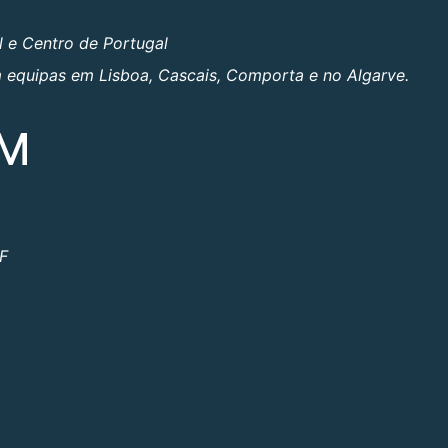
l e Centro de Portugal
om equipas em Lisboa, Cascais, Comporta e no Algarve.
OM
ºF