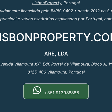
LisbonProperty
, Portugal
evidamente licenciada pelo IMPIC 9492 • desde 2012 no Su
principal e vários escritórios espalhados por Portugal, c
ISBONPROPERTY.C
ARE, LDA
venida Vilamoura XXI, Edf. Portal de Vilamoura, Bloco A, 1
8125-406 Vilamoura, Portugal
+351 913988888