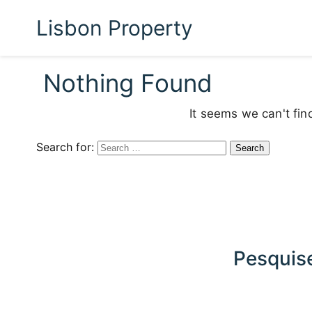
Lisbon Property
Nothing Found
It seems we can't fin
Search for:
Pesquise