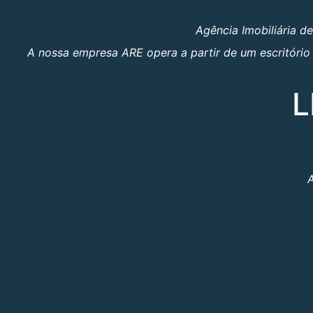
Agência Imobiliária d
A nossa empresa ARE opera a partir de um escritório 
L
A