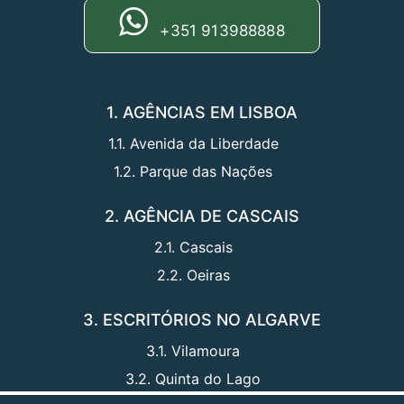
+351 913988888
1. AGÊNCIAS EM LISBOA
1.1. Avenida da Liberdade
1.2. Parque das Nações
2. AGÊNCIA DE CASCAIS
2.1. Cascais
2.2. Oeiras
3. ESCRITÓRIOS NO ALGARVE
3.1. Vilamoura
3.2. Quinta do Lago