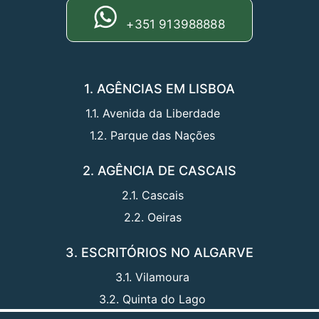
+351 913988888
1. AGÊNCIAS EM LISBOA
1.1. Avenida da Liberdade
1.2. Parque das Nações
2. AGÊNCIA DE CASCAIS
2.1. Cascais
2.2. Oeiras
3. ESCRITÓRIOS NO ALGARVE
3.1. Vilamoura
3.2. Quinta do Lago