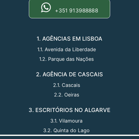
+351 913988888
1. AGÊNCIAS EM LISBOA
1.1. Avenida da Liberdade
1.2. Parque das Nações
2. AGÊNCIA DE CASCAIS
2.1. Cascais
2.2. Oeiras
3. ESCRITÓRIOS NO ALGARVE
3.1. Vilamoura
3.2. Quinta do Lago