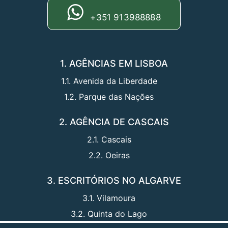
+351 913988888
1. AGÊNCIAS EM LISBOA
1.1. Avenida da Liberdade
1.2. Parque das Nações
2. AGÊNCIA DE CASCAIS
2.1. Cascais
2.2. Oeiras
3. ESCRITÓRIOS NO ALGARVE
3.1. Vilamoura
3.2. Quinta do Lago