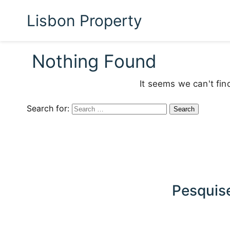
Lisbon Property
Nothing Found
It seems we can't fin
Search for:
Pesquise