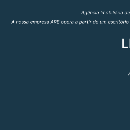
Agência Imobiliária d
A nossa empresa ARE opera a partir de um escritório 
L
A