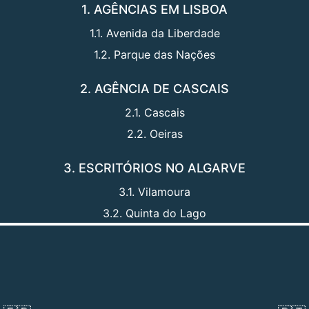
1. AGÊNCIAS EM LISBOA
1.1. Avenida da Liberdade
1.2. Parque das Nações
2. AGÊNCIA DE CASCAIS
2.1. Cascais
2.2. Oeiras
3. ESCRITÓRIOS NO ALGARVE
3.1. Vilamoura
3.2. Quinta do Lago
Na 