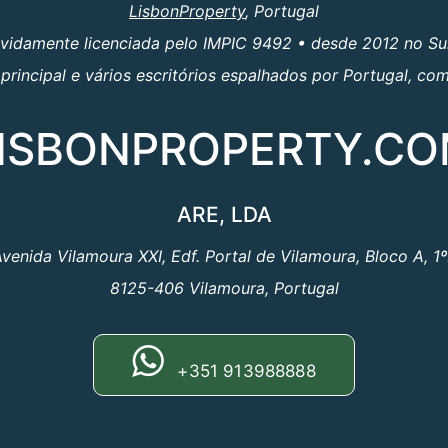
LisbonProperty
, Portugal
evidamente licenciada pelo IMPIC 9492 • desde 2012 no Su
principal e vários escritórios espalhados por Portugal, c
ISBONPROPERTY.C
ARE, LDA
venida Vilamoura XXI, Edf. Portal de Vilamoura, Bloco A, 1
8125-406 Vilamoura, Portugal
+351 913988888