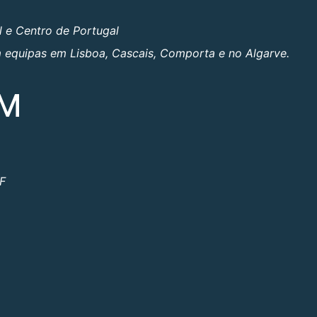
l e Centro de Portugal
om equipas em Lisboa, Cascais, Comporta e no Algarve.
OM
ºF