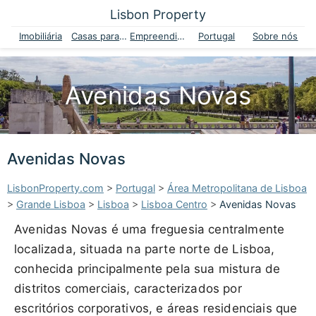
Lisbon Property
Imobiliária
Casas para venda
Empreendimentos
Portugal
Sobre nós
Avenidas Novas
Avenidas Novas
LisbonProperty.com
>
Portugal
>
Área Metropolitana de Lisboa
>
Grande Lisboa
>
Lisboa
>
Lisboa Centro
>
Avenidas Novas
Avenidas Novas é uma freguesia centralmente
localizada, situada na parte norte de Lisboa,
conhecida principalmente pela sua mistura de
distritos comerciais, caracterizados por
escritórios corporativos, e áreas residenciais que