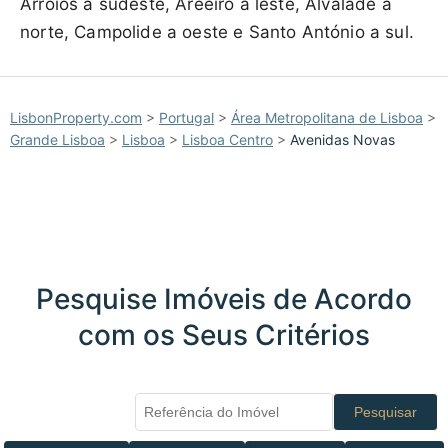
Arroios a sudeste, Areeiro a leste, Alvalade a
norte, Campolide a oeste e Santo António a sul.
LisbonProperty.com
>
Portugal
>
Área Metropolitana de Lisboa
>
Grande Lisboa
>
Lisboa
>
Lisboa Centro
>
Avenidas Novas
Pesquise Imóveis de Acordo
com os Seus Critérios
Pesquisar