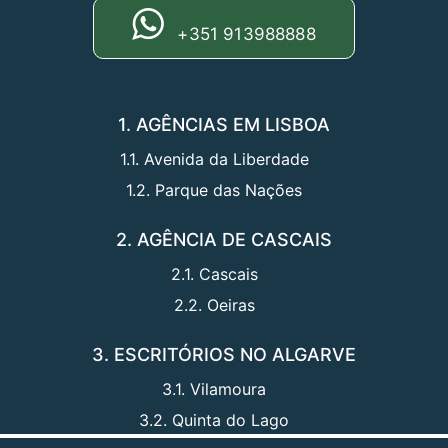
+351 913988888
1. AGÊNCIAS EM LISBOA
1.1. Avenida da Liberdade
1.2. Parque das Nações
2. AGÊNCIA DE CASCAIS
2.1. Cascais
2.2. Oeiras
3. ESCRITÓRIOS NO ALGARVE
3.1. Vilamoura
3.2. Quinta do Lago