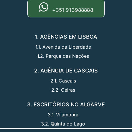
+351 913988888
1. AGÊNCIAS EM LISBOA
1.1. Avenida da Liberdade
1.2. Parque das Nações
2. AGÊNCIA DE CASCAIS
2.1. Cascais
2.2. Oeiras
3. ESCRITÓRIOS NO ALGARVE
3.1. Vilamoura
3.2. Quinta do Lago