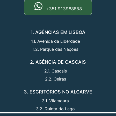
+351 913988888
1. AGÊNCIAS EM LISBOA
1.1. Avenida da Liberdade
1.2. Parque das Nações
2. AGÊNCIA DE CASCAIS
2.1. Cascais
2.2. Oeiras
3. ESCRITÓRIOS NO ALGARVE
3.1. Vilamoura
3.2. Quinta do Lago