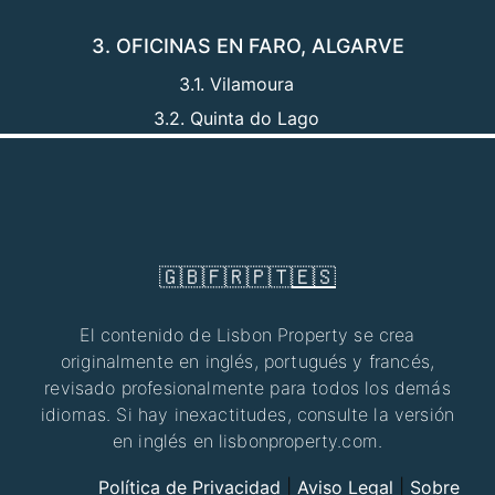
3. OFICINAS EN FARO, ALGARVE
3.1. Vilamoura
3.2. Quinta do Lago
🇬🇧
🇫🇷
🇵🇹
🇪🇸
El contenido de Lisbon Property se crea
originalmente en inglés, portugués y francés,
revisado profesionalmente para todos los demás
idiomas. Si hay inexactitudes, consulte la versión
en inglés en lisbonproperty.com.
Política de Privacidad
|
Aviso Legal
|
Sobre