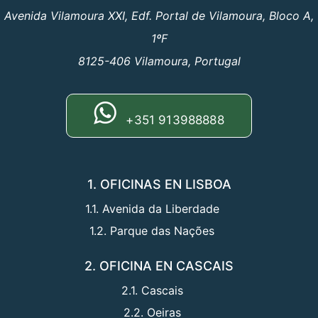
Avenida Vilamoura XXI, Edf. Portal de Vilamoura, Bloco A,
1ºF
8125-406 Vilamoura, Portugal
+351 913988888
1. OFICINAS EN LISBOA
1.1. Avenida da Liberdade
1.2. Parque das Nações
2. OFICINA EN CASCAIS
2.1. Cascais
2.2. Oeiras