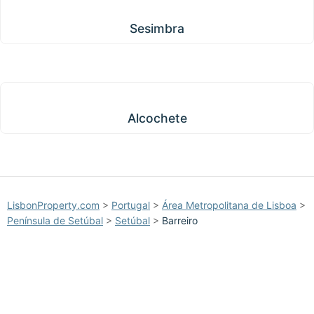
Sesimbra
Sesimbra
Alcochete
Alcochete
LisbonProperty.com
>
Portugal
>
Área Metropolitana de Lisboa
>
Península de Setúbal
>
Setúbal
>
Barreiro