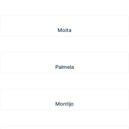
Moita
Moita
Palmela
Palmela
Montijo
Montijo