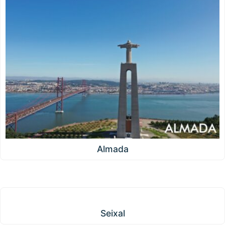
Almada
Seixal
Seixal