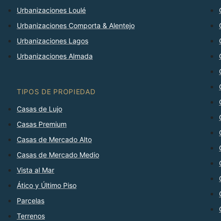
Urbanizaciones Loulé
Urbanizaciones Comporta & Alentejo
Urbanizaciones Lagos
Urbanizaciones Almada
TIPOS DE PROPIEDAD
Casas de Lujo
Casas Premium
Casas de Mercado Alto
Casas de Mercado Medio
Vista al Mar
Ático y Último Piso
Parcelas
Terrenos