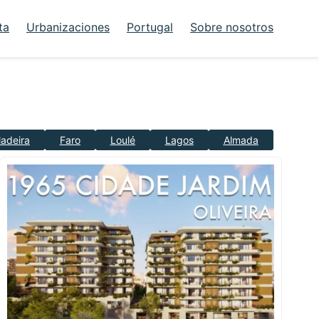
ta
Urbanizaciones
Portugal
Sobre nosotros
adeira
Faro
Loulé
Lagos
Almada