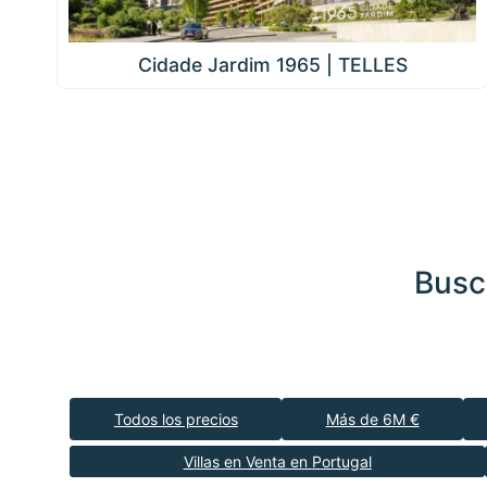
Cidade Jardim 1965 | TELLES
Busc
Todos los precios
Más de 6M €
Villas en Venta en Portugal