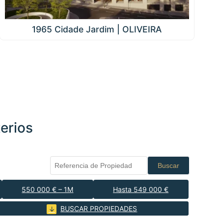
1965 Cidade Jardim | OLIVEIRA
erios
Buscar
550 000 € – 1M
Hasta 549 000 €
BUSCAR PROPIEDADES