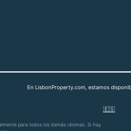
En LisbonProperty.com, estamos disponibles para
🇪🇸
nalmente para todos los demás idiomas. Si hay