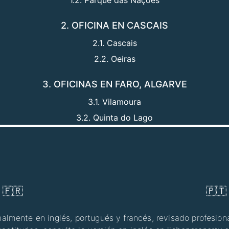
2. OFICINA EN CASCAIS
2.1. Cascais
2.2. Oeiras
3. OFICINAS EN FARO, ALGARVE
3.1. Vilamoura
3.2. Quinta do Lago
🇫🇷
🇵🇹
inalmente en inglés, portugués y francés, revisado profesio