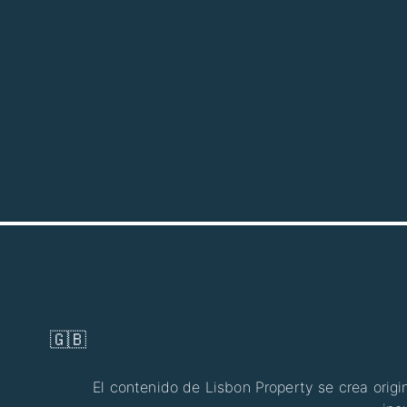
🇬🇧
El contenido de Lisbon Property se crea orig