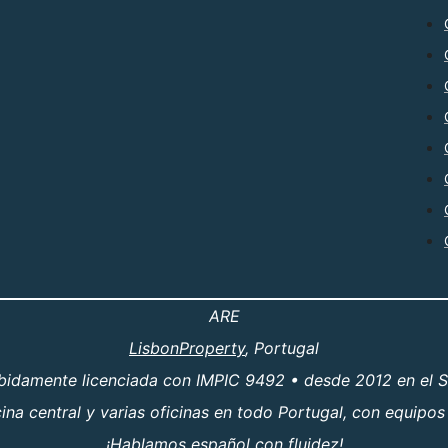
ARE
LisbonProperty
, Portugal
ebidamente licenciada con IMPIC 9492 • desde 2012 en el S
a central y varias oficinas en todo Portugal, con equipos
¡Hablamos español con fluidez!