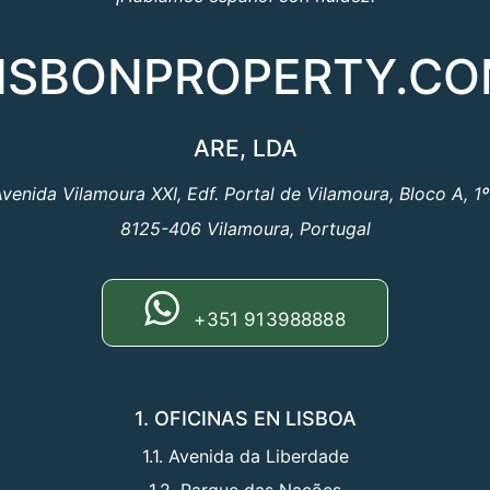
ISBONPROPERTY.C
ARE, LDA
venida Vilamoura XXI, Edf. Portal de Vilamoura, Bloco A, 1
8125-406 Vilamoura, Portugal
+351 913988888
1. OFICINAS EN LISBOA
1.1. Avenida da Liberdade
1.2. Parque das Nações