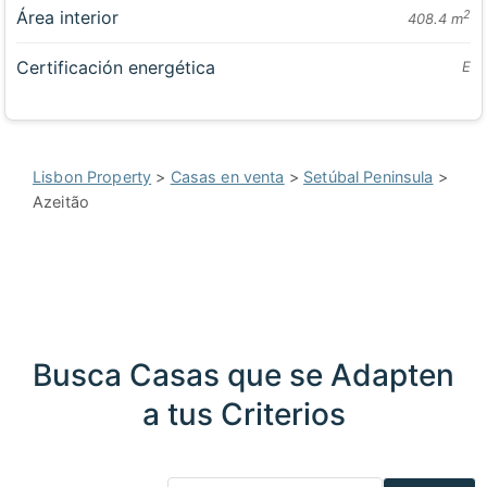
Área interior
2
408.4 m
Certificación energética
E
Lisbon Property
>
Casas en venta
>
Setúbal Peninsula
>
Azeitão
Busca Casas que se Adapten
a tus Criterios