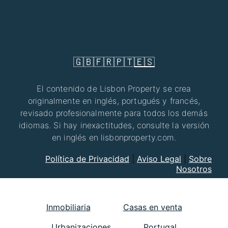
🇬🇧
🇫🇷
🇵🇹
🇪🇸
El contenido de Lisbon Property se crea
originalmente en inglés, portugués y francés,
revisado profesionalmente para todos los demás
idiomas. Si hay inexactitudes, consulte la versión
en inglés en lisbonproperty.com.
Política de Privacidad
|
Aviso Legal
|
Sobre
Nosotros
Inmobiliaria
Casas en venta
Urbanizaciones
Portugal