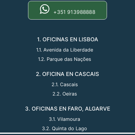
+351 913988888
1. OFICINAS EN LISBOA
1.1. Avenida da Liberdade
1.2. Parque das Nações
2. OFICINA EN CASCAIS
2.1. Cascais
2.2. Oeiras
3. OFICINAS EN FARO, ALGARVE
3.1. Vilamoura
3.2. Quinta do Lago