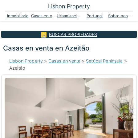
Lisbon Property
Inmobiliaria
Casas en venta
Urbanizaciones
Portugal
Sobre nosotros
BUSCAR PROPIEDADES
Casas en venta en Azeitão
Lisbon Property
>
Casas en venta
>
Setúbal Peninsula
>
Azeitão