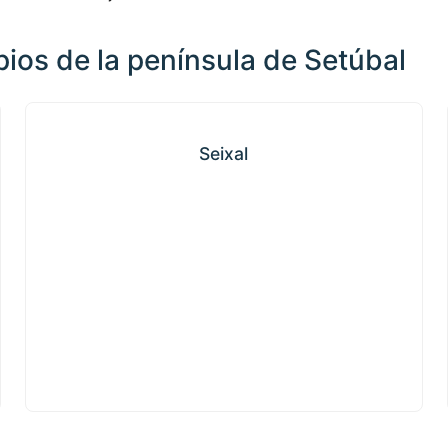
ios de la península de Setúbal
Seixal
Seixal