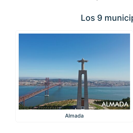
Los 9 municip
Almada