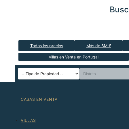
Busc
Todos los precios
Más de 6M €
Villas en Venta en Portugal
CASAS EN VENTA
VILLAS