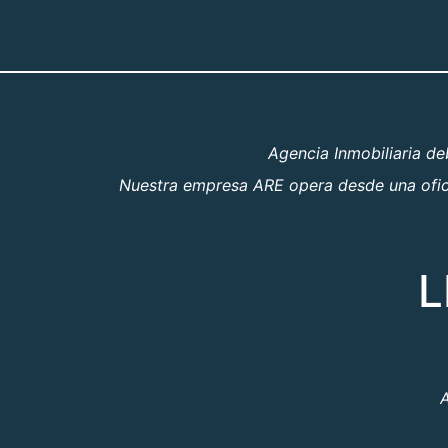
Agencia Inmobiliaria d
Nuestra empresa ARE opera desde una oficin
L
A