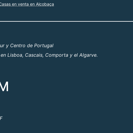
Casas en venta en Alcobaça
ur y Centro de Portugal
 en Lisboa, Cascais, Comporta y el Algarve.
OM
ºF