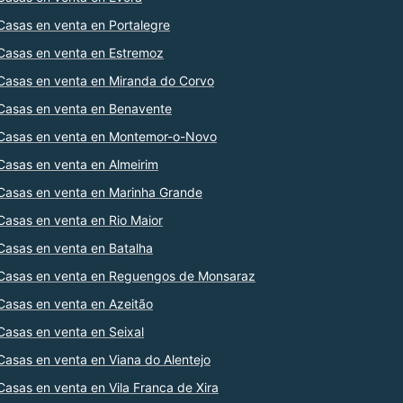
Casas en venta en Portalegre
Casas en venta en Estremoz
Casas en venta en Miranda do Corvo
Casas en venta en Benavente
Casas en venta en Montemor-o-Novo
Casas en venta en Almeirim
Casas en venta en Marinha Grande
Casas en venta en Rio Maior
Casas en venta en Batalha
Casas en venta en Reguengos de Monsaraz
Casas en venta en Azeitão
Casas en venta en Seixal
Casas en venta en Viana do Alentejo
Casas en venta en Vila Franca de Xira