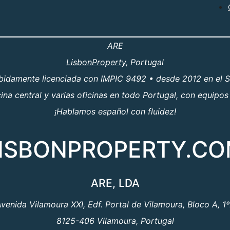
ARE
LisbonProperty
, Portugal
ebidamente licenciada con IMPIC 9492 • desde 2012 en el S
a central y varias oficinas en todo Portugal, con equipos
¡Hablamos español con fluidez!
ISBONPROPERTY.C
ARE, LDA
venida Vilamoura XXI, Edf. Portal de Vilamoura, Bloco A, 1
8125-406 Vilamoura, Portugal