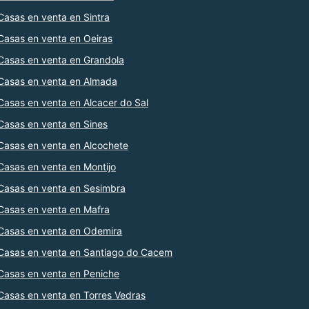
Casas en venta en Sintra
Casas en venta en Oeiras
Casas en venta en Grandola
Casas en venta en Almada
Casas en venta en Alcacer do Sal
Casas en venta en Sines
Casas en venta en Alcochete
Casas en venta en Montijo
Casas en venta en Sesimbra
Casas en venta en Mafra
Casas en venta en Odemira
Casas en venta en Santiago do Cacem
Casas en venta en Peniche
Casas en venta en Torres Vedras