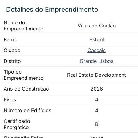
Detalhes do Empreendimento
Nome do
Villas do Goulão
Empreendimento
Bairro
Estoril
Cidade
Cascais
Distrito
Grande Lisboa
Tipo de
Real Estate Development
Empreendimento
Ano de Construção
2026
Pisos
4
Número de Edifícios
4
Certificado
B
Energético