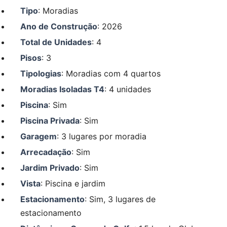
Tipo
: Moradias
Ano de Construção
: 2026
Total de Unidades
: 4
Pisos
: 3
Tipologias
: Moradias com 4 quartos
Moradias Isoladas T4
: 4 unidades
Piscina
: Sim
Piscina Privada
: Sim
Garagem
: 3 lugares por moradia
Arrecadação
: Sim
Jardim Privado
: Sim
Vista
: Piscina e jardim
Estacionamento
: Sim, 3 lugares de
estacionamento