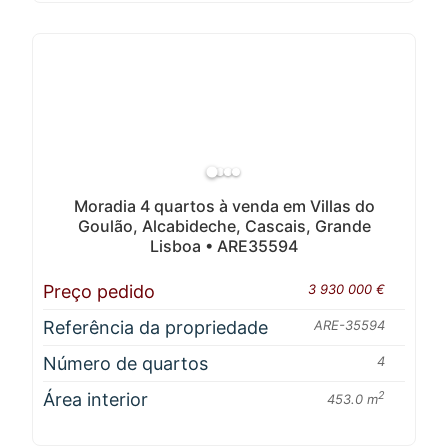
Moradia 4 quartos à venda em Villas do
Goulão, Alcabideche, Cascais, Grande
Lisboa • ARE35594
Preço pedido
3 930 000 €
Referência da propriedade
ARE-35594
Número de quartos
4
Área interior
2
453.0 m