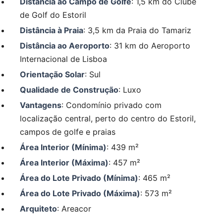
Distância ao Campo de Golfe
: 1,5 km do Clube
de Golf do Estoril
Distância à Praia
: 3,5 km da Praia do Tamariz
Distância ao Aeroporto
: 31 km do Aeroporto
Internacional de Lisboa
Orientação Solar
: Sul
Qualidade de Construção
: Luxo
Vantagens
: Condomínio privado com
localização central, perto do centro do Estoril,
campos de golfe e praias
Área Interior (Mínima)
: 439 m²
Área Interior (Máxima)
: 457 m²
Área do Lote Privado (Mínima)
: 465 m²
Área do Lote Privado (Máxima)
: 573 m²
Arquiteto
: Areacor