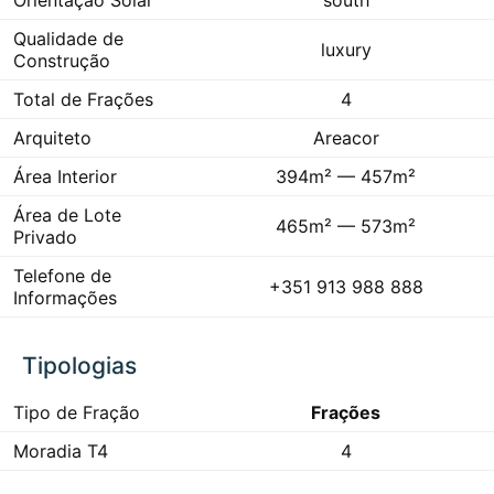
Orientação Solar
south
Qualidade de
luxury
Construção
Total de Frações
4
Arquiteto
Areacor
Área Interior
394m² — 457m²
Área de Lote
465m² — 573m²
Privado
Telefone de
+351 913 988 888
Informações
Tipologias
Tipo de Fração
Frações
Moradia T4
4