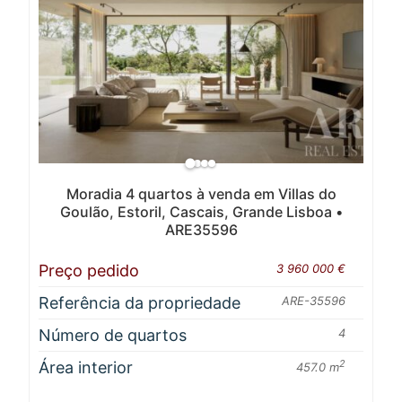
Moradia 4 quartos à venda em Villas do
Goulão, Estoril, Cascais, Grande Lisboa •
ARE35596
Preço pedido
3 960 000 €
Referência da propriedade
ARE-35596
Número de quartos
4
Área interior
2
457.0 m