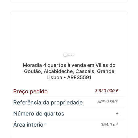
Moradia 4 quartos à venda em Villas do
Goulão, Alcabideche, Cascais, Grande
Lisboa • ARE35591
Preço pedido
3 620 000 €
Referência da propriedade
ARE-35591
Número de quartos
4
Área interior
2
394.0 m