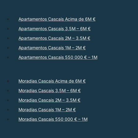
Apartamentos Cascais Acima de 6M €
Apartamentos Cascais 3,5M – 6M €
Apartamentos Cascais 2M – 3,5M €
Apartamentos Cascais 1M – 2M €
Apartamentos Cascais 550 000 € – 1M
Moradias Cascais Acima de 6M €
Moradias Cascais 3,5M – 6M €
Moradias Cascais 2M – 3,5M €
Moradias Cascais 1M – 2M €
Moradias Cascais 550 000 € – 1M