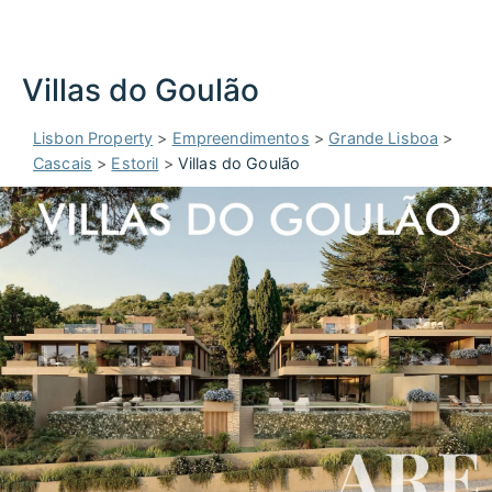
Villas do Goulão
Lisbon Property
>
Empreendimentos
>
Grande Lisboa
>
Cascais
>
Estoril
>
Villas do Goulão