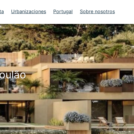
ta
Urbanizaciones
Portugal
Sobre nosotros
Goulão