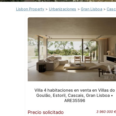
Lisbon Property
>
Urbanizaciones
>
Gran Lisboa
>
Casc
Villa 4 habitaciones en venta en Villas do
Goulão, Estoril, Cascais, Gran Lisboa •
ARE35596
Precio solicitado
3 960 000 