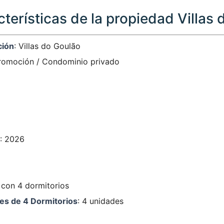
cterísticas de la propiedad Villas
ción
: Villas do Goulão
Promoción / Condominio privado
: 2026
 con 4 dormitorios
res de 4 Dormitorios
: 4 unidades