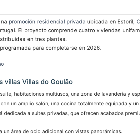
una
promoción residencial privada
ubicada en Estoril,
C
ortugal. El proyecto comprende cuatro viviendas unifam
stribuidas en tres plantas.
 programada para completarse en 2026.
ão
s villas Villas do Goulão
 suite, habitaciones multiusos, una zona de lavandería y es
 con un amplio salón, una cocina totalmente equipada y un
tá dedicada a suites privadas, que ofrecen acabados premi
 un área de ocio adicional con vistas panorámicas.