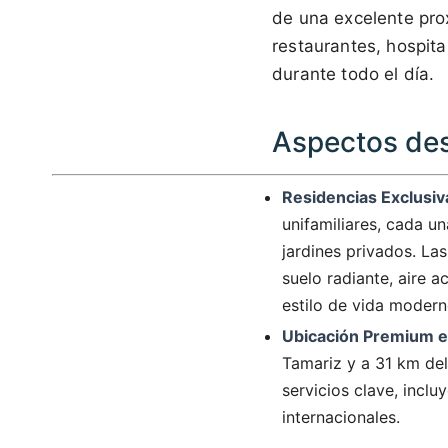
de una excelente prox
restaurantes, hospita
durante todo el día.
Aspectos des
Residencias Exclus
unifamiliares, cada un
jardines privados. La
suelo radiante, aire 
estilo de vida moder
Ubicación Premium en
Tamariz y a 31 km del
servicios clave, inclu
internacionales.