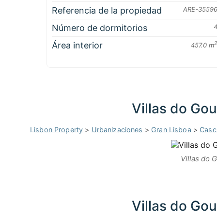
Referencia de la propiedad
ARE-3559
Número de dormitorios
Área interior
457.0 m
Villas do Gou
Lisbon Property
>
Urbanizaciones
>
Gran Lisboa
>
Casc
Villas do G
Villas do Gou