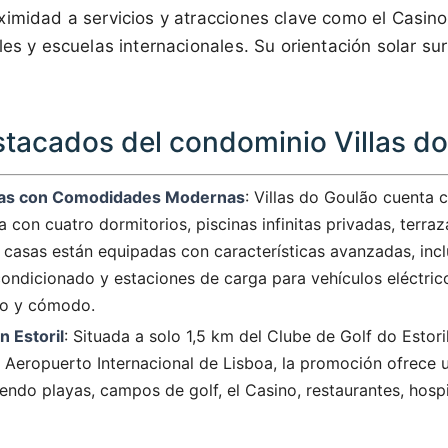
imidad a servicios y atracciones clave como el Casino
les y escuelas internacionales. Su orientación solar sur
tacados del condominio Villas d
ivas con Comodidades Modernas
: Villas do Goulão cuenta 
a con cuatro dormitorios, piscinas infinitas privadas, terra
s casas están equipadas con características avanzadas, inc
acondicionado y estaciones de carga para vehículos eléctric
no y cómodo.
 Estoril
: Situada a solo 1,5 km del Clube de Golf do Estori
 Aeropuerto Internacional de Lisboa, la promoción ofrece 
yendo playas, campos de golf, el Casino, restaurantes, hosp