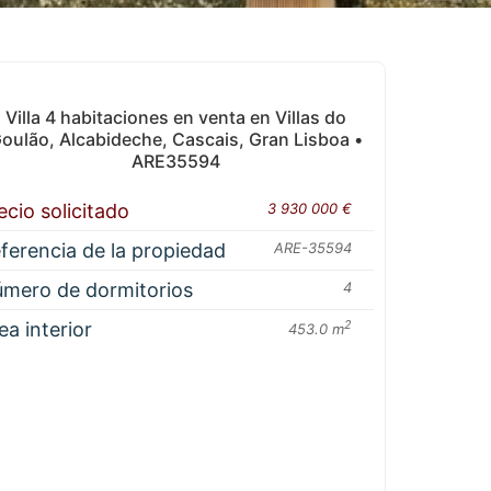
Villa 4 habitaciones en venta en Villas do
oulão, Alcabideche, Cascais, Gran Lisboa •
ARE35594
ecio solicitado
3 930 000 €
ferencia de la propiedad
ARE-35594
mero de dormitorios
4
ea interior
2
453.0 m