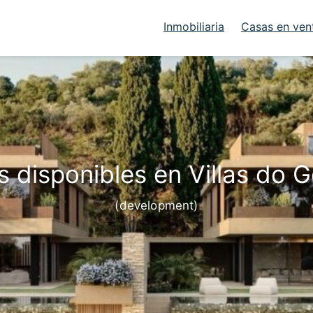
Inmobiliaria
Casas en ven
 disponibles en Villas do 
(development)