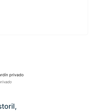
 privado
toril,