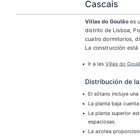
Cascais
Villas do Goulão
es 
distrito de Lisboa, P
cuatro dormitorios, di
La construcción está
Ir a las
Villas do Goul
Distribución de la
El sótano incluye una
La planta baja cuenta
La planta superior es
espaciosas.
La azotea proporciona