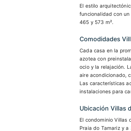
El estilo arquitectón
funcionalidad con un 
465 y 573 m².
Comodidades Vill
Cada casa en la promo
azotea con preinstala
ocio y la relajación
aire acondicionado, c
Las características a
instalaciones para ca
Ubicación Villas 
El condominio Villas 
Praia do Tamariz y a