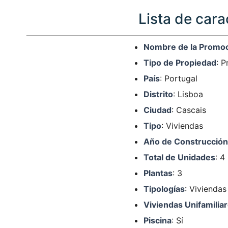
Lista de cara
Nombre de la Promo
Tipo de Propiedad
: 
País
: Portugal
Distrito
: Lisboa
Ciudad
: Cascais
Tipo
: Viviendas
Año de Construcción
Total de Unidades
: 4
Plantas
: 3
Tipologías
: Viviendas
Viviendas Unifamilia
Piscina
: Sí