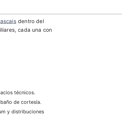
ascais
dentro del
iliares, cada una con
pacios técnicos.
 baño de cortesía.
um y distribuciones