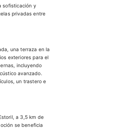
 sofisticación y
celas privadas entre
ada, una terraza en la
ios exteriores para el
dernas, incluyendo
acústico avanzado.
culos, un trastero e
storil, a 3,5 km de
oción se beneficia