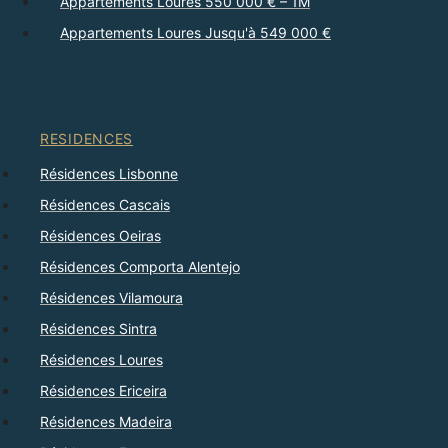
Appartements Loures 550 000 € – 1M
Appartements Loures Jusqu'à 549 000 €
RESIDENCES
Résidences Lisbonne
Résidences Cascais
Résidences Oeiras
Résidences Comporta Alentejo
Résidences Vilamoura
Résidences Sintra
Résidences Loures
Résidences Ericeira
Résidences Madeira