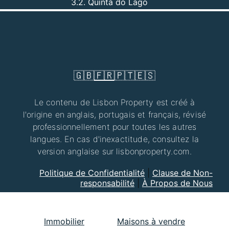
3.2. Quinta do Lago
🇬🇧
🇫🇷
🇵🇹
🇪🇸
Le contenu de Lisbon Property est créé à
l'origine en anglais, portugais et français, révisé
professionnellement pour toutes les autres
langues. En cas d'inexactitude, consultez la
version anglaise sur lisbonproperty.com.
Politique de Confidentialité
|
Clause de Non-
responsabilité
|
À Propos de Nous
Immobilier
Maisons à vendre