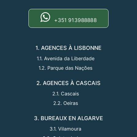
+351 913988888
1. AGENCES À LISBONNE
1.1. Avenida da Liberdade
1.2. Parque das Nações
2. AGENCES À CASCAIS
2.1. Cascais
2.2. Oeiras
3. BUREAUX EN ALGARVE
3.1. Vilamoura