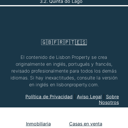
3.2. Quinta do Lago
🇬🇧
🇫🇷
🇵🇹
🇪🇸
El contenido de Lisbon Property se crea
originalmente en inglés, portugués y francés,
revisado profesionalmente para todos los demás
idiomas. Si hay inexactitudes, consulte la versión
en inglés en lisbonproperty.com.
Política de Privacidad
|
Aviso Legal
|
Sobre
Nosotros
Inmobiliaria
Casas en venta