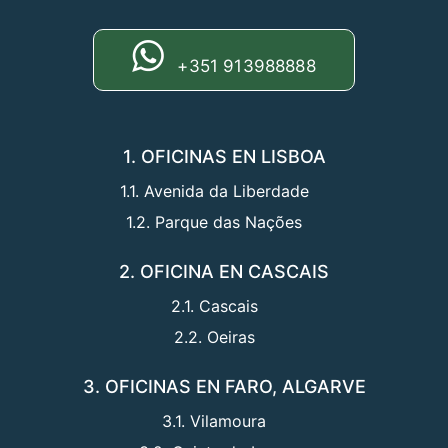
+351 913988888
1. OFICINAS EN LISBOA
1.1. Avenida da Liberdade
1.2. Parque das Nações
2. OFICINA EN CASCAIS
2.1. Cascais
2.2. Oeiras
3. OFICINAS EN FARO, ALGARVE
3.1. Vilamoura