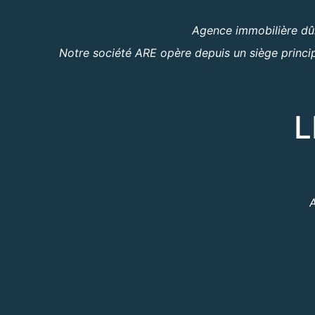
Agence immobilière dûm
Notre société ARE opère depuis un siège princip
L
A