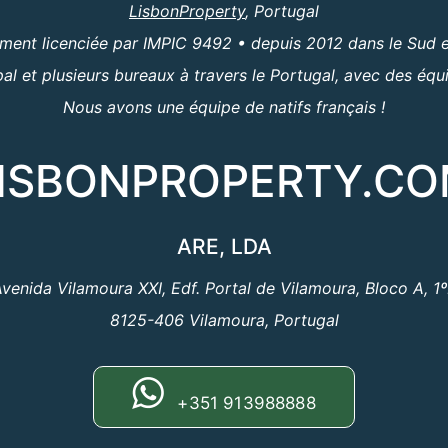
LisbonProperty
, Portugal
ent licenciée par IMPIC 9492 • depuis 2012 dans le Sud e
al et plusieurs bureaux à travers le Portugal, avec des équ
Nous avons une équipe de natifs français !
ISBONPROPERTY.C
ARE, LDA
venida Vilamoura XXI, Edf. Portal de Vilamoura, Bloco A, 1
8125-406 Vilamoura, Portugal
+351 913988888