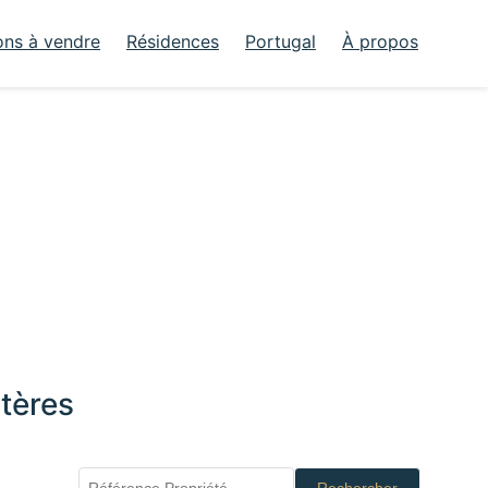
ons à vendre
Résidences
Portugal
À propos
tères