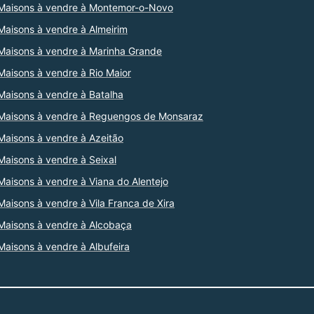
Maisons à vendre à Montemor-o-Novo
Maisons à vendre à Almeirim
Maisons à vendre à Marinha Grande
Maisons à vendre à Rio Maior
Maisons à vendre à Batalha
Maisons à vendre à Reguengos de Monsaraz
Maisons à vendre à Azeitão
Maisons à vendre à Seixal
Maisons à vendre à Viana do Alentejo
Maisons à vendre à Vila Franca de Xira
Maisons à vendre à Alcobaça
Maisons à vendre à Albufeira