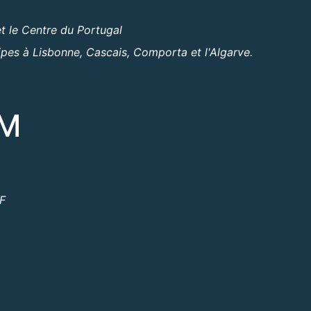
t le Centre du Portugal
ipes à Lisbonne, Cascais, Comporta et l'Algarve.
OM
ºF