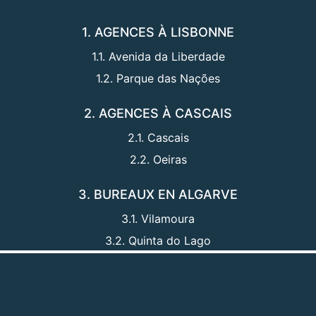
1. AGENCES À LISBONNE
1.1. Avenida da Liberdade
1.2. Parque das Nações
2. AGENCES À CASCAIS
2.1. Cascais
2.2. Oeiras
3. BUREAUX EN ALGARVE
3.1. Vilamoura
3.2. Quinta do Lago