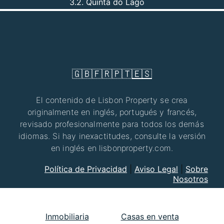
3.2. Quinta do Lago
🇬🇧
🇫🇷
🇵🇹
🇪🇸
El contenido de Lisbon Property se crea
originalmente en inglés, portugués y francés,
revisado profesionalmente para todos los demás
idiomas. Si hay inexactitudes, consulte la versión
en inglés en lisbonproperty.com.
Política de Privacidad
|
Aviso Legal
|
Sobre
Nosotros
Inmobiliaria
Casas en venta