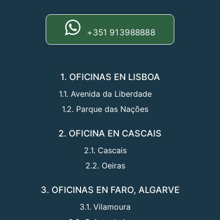
+351 913988888
1. OFICINAS EN LISBOA
1.1. Avenida da Liberdade
1.2. Parque das Nações
2. OFICINA EN CASCAIS
2.1. Cascais
2.2. Oeiras
3. OFICINAS EN FARO, ALGARVE
3.1. Vilamoura