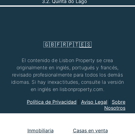
3.2. Quinta do Lago
🇬🇧
🇫🇷
🇵🇹
🇪🇸
El contenido de Lisbon Property se crea
originalmente en inglés, portugués y francés,
revisado profesionalmente para todos los demás
idiomas. Si hay inexactitudes, consulte la versión
en inglés en lisbonproperty.com.
Política de Privacidad
|
Aviso Legal
|
Sobre
Nosotros
Inmobiliaria
Casas en venta