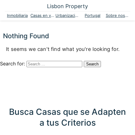
Lisbon Property
Inmobiliaria
Casas en venta
Urbanizaciones
Portugal
Sobre nosotros
Nothing Found
It seems we can't find what you're looking for.
Search for:
Busca Casas que se Adapten
a tus Criterios