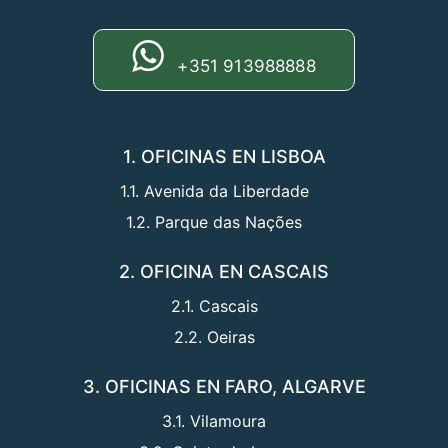
+351 913988888
1. OFICINAS EN LISBOA
1.1. Avenida da Liberdade
1.2. Parque das Nações
2. OFICINA EN CASCAIS
2.1. Cascais
2.2. Oeiras
3. OFICINAS EN FARO, ALGARVE
3.1. Vilamoura