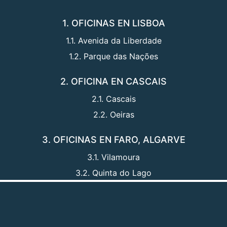
1. OFICINAS EN LISBOA
1.1. Avenida da Liberdade
1.2. Parque das Nações
2. OFICINA EN CASCAIS
2.1. Cascais
2.2. Oeiras
3. OFICINAS EN FARO, ALGARVE
3.1. Vilamoura
3.2. Quinta do Lago