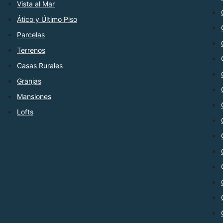
Vista al Mar
Ático y Último Piso
Parcelas
Terrenos
Casas Rurales
Granjas
Mansiones
Lofts