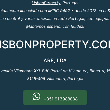
LisbonProperty
, Portugal
ebidamente licenciada con IMPIC 9492 • desde 2012 en el S
a central y varias oficinas en todo Portugal, con equipos
¡Hablamos español con fluidez!
ISBONPROPERTY.C
ARE, LDA
venida Vilamoura XXI, Edf. Portal de Vilamoura, Bloco A, 1
8125-406 Vilamoura, Portugal
+351 913988888