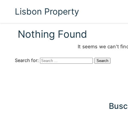
Lisbon Property
Nothing Found
It seems we can't fin
Search for:
Busc