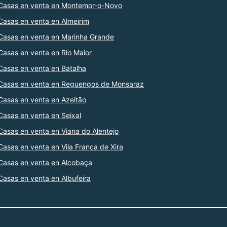
Casas en venta en Montemor-o-Novo
Casas en venta en Almeirim
Casas en venta en Marinha Grande
Casas en venta en Rio Maior
Casas en venta en Batalha
Casas en venta en Reguengos de Monsaraz
Casas en venta en Azeitão
Casas en venta en Seixal
Casas en venta en Viana do Alentejo
Casas en venta en Vila Franca de Xira
Casas en venta en Alcobaça
Casas en venta en Albufeira