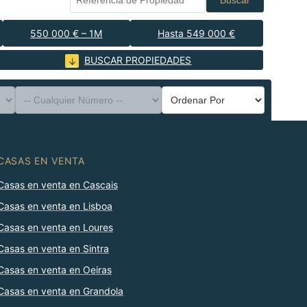
Buscar
550 000 € – 1M
Hasta 549 000 €
BUSCAR PROPIEDADES
CASAS EN VENTA
Casas en venta en Cascais
Casas en venta en Lisboa
Casas en venta en Loures
Casas en venta en Sintra
Casas en venta en Oeiras
Casas en venta en Grandola