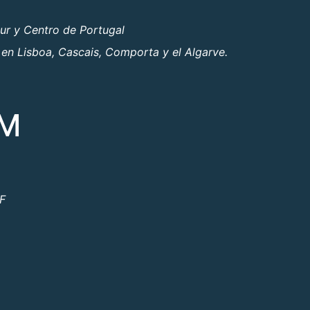
ur y Centro de Portugal
 en Lisboa, Cascais, Comporta y el Algarve.
OM
ºF