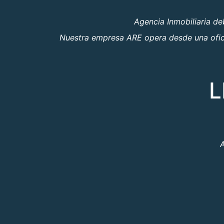
Agencia Inmobiliaria d
Nuestra empresa ARE opera desde una oficin
L
A