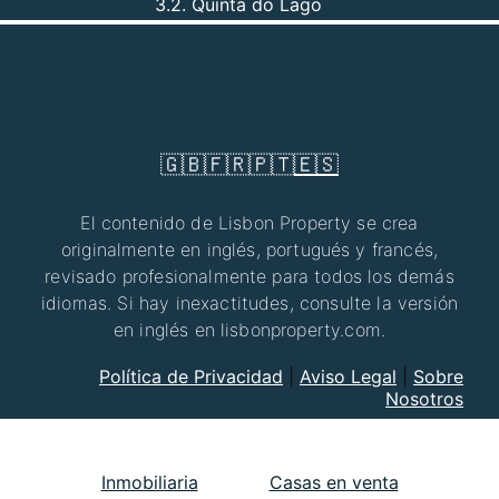
3.2. Quinta do Lago
🇬🇧
🇫🇷
🇵🇹
🇪🇸
El contenido de Lisbon Property se crea
originalmente en inglés, portugués y francés,
revisado profesionalmente para todos los demás
idiomas. Si hay inexactitudes, consulte la versión
en inglés en lisbonproperty.com.
Política de Privacidad
|
Aviso Legal
|
Sobre
Nosotros
Inmobiliaria
Casas en venta