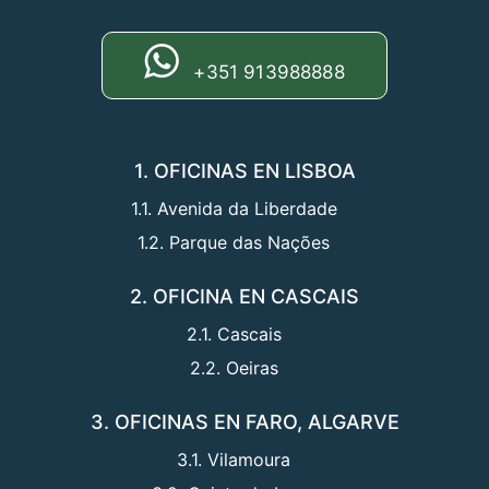
+351 913988888
1. OFICINAS EN LISBOA
1.1. Avenida da Liberdade
1.2. Parque das Nações
2. OFICINA EN CASCAIS
2.1. Cascais
2.2. Oeiras
3. OFICINAS EN FARO, ALGARVE
3.1. Vilamoura