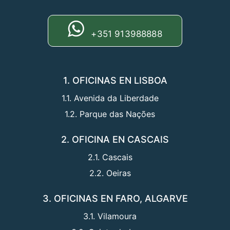
+351 913988888
1. OFICINAS EN LISBOA
1.1. Avenida da Liberdade
1.2. Parque das Nações
2. OFICINA EN CASCAIS
2.1. Cascais
2.2. Oeiras
3. OFICINAS EN FARO, ALGARVE
3.1. Vilamoura