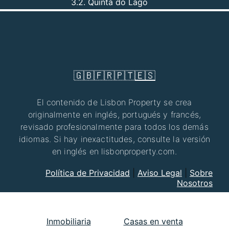
3.2. Quinta do Lago
🇬🇧
🇫🇷
🇵🇹
🇪🇸
El contenido de Lisbon Property se crea
originalmente en inglés, portugués y francés,
revisado profesionalmente para todos los demás
idiomas. Si hay inexactitudes, consulte la versión
en inglés en lisbonproperty.com.
Política de Privacidad
|
Aviso Legal
|
Sobre
Nosotros
Inmobiliaria
Casas en venta