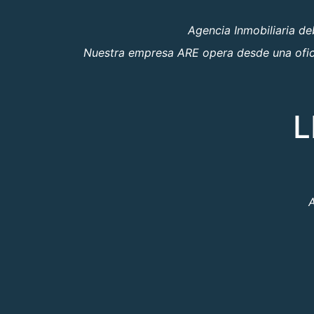
Agencia Inmobiliaria d
Nuestra empresa ARE opera desde una oficin
L
A