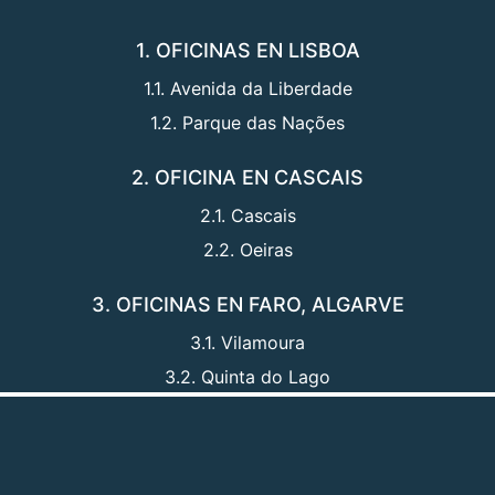
1. OFICINAS EN LISBOA
1.1. Avenida da Liberdade
1.2. Parque das Nações
2. OFICINA EN CASCAIS
2.1. Cascais
2.2. Oeiras
3. OFICINAS EN FARO, ALGARVE
3.1. Vilamoura
3.2. Quinta do Lago