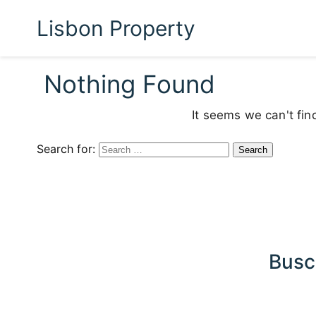
Lisbon Property
Nothing Found
It seems we can't fin
Search for:
Busc