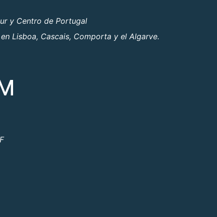
ur y Centro de Portugal
 en Lisboa, Cascais, Comporta y el Algarve.
OM
ºF