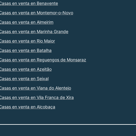
Casas en venta en Benavente
Casas en venta en Montemor-o-Novo
Casas en venta en Almeirim
Casas en venta en Marinha Grande
Casas en venta en Rio Maior
Casas en venta en Batalha
Casas en venta en Reguengos de Monsaraz
Casas en venta en Azeitão
Casas en venta en Seixal
Casas en venta en Viana do Alentejo
Casas en venta en Vila Franca de Xira
Casas en venta en Alcobaça