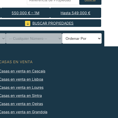
Buscar
550 000 € – 1M
Hasta 549 000 €
BUSCAR PROPIEDADES
CASAS EN VENTA
Casas en venta en Cascais
Casas en venta en Lisboa
Casas en venta en Loures
Casas en venta en Sintra
Casas en venta en Oeiras
Casas en venta en Grandola