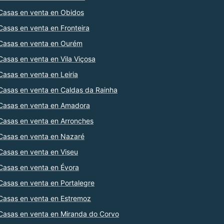
Casas en venta en Obidos
Casas en venta en Fronteira
Casas en venta en Ourém
Casas en venta en Vila Viçosa
Casas en venta en Leiria
Casas en venta en Caldas da Rainha
Casas en venta en Amadora
Casas en venta en Arronches
Casas en venta en Nazaré
Casas en venta en Viseu
Casas en venta en Évora
Casas en venta en Portalegre
Casas en venta en Estremoz
Casas en venta en Miranda do Corvo