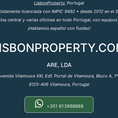
LisbonProperty
, Portugal
ebidamente licenciada con IMPIC 9492 • desde 2012 en el S
a central y varias oficinas en todo Portugal, con equipos
¡Hablamos español con fluidez!
ISBONPROPERTY.C
ARE, LDA
venida Vilamoura XXI, Edf. Portal de Vilamoura, Bloco A, 1
8125-406 Vilamoura, Portugal
+351 913988888