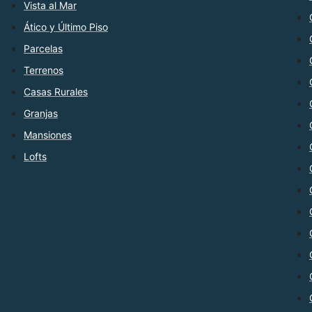
Vista al Mar
Ático y Último Piso
Parcelas
Terrenos
Casas Rurales
Granjas
Mansiones
Lofts