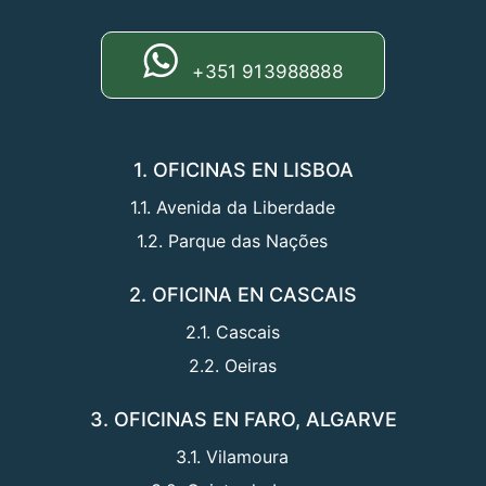
+351 913988888
1. OFICINAS EN LISBOA
1.1. Avenida da Liberdade
1.2. Parque das Nações
2. OFICINA EN CASCAIS
2.1. Cascais
2.2. Oeiras
3. OFICINAS EN FARO, ALGARVE
3.1. Vilamoura