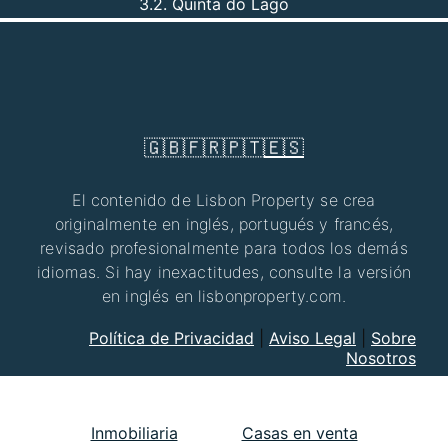
3.2. Quinta do Lago
🇬🇧
🇫🇷
🇵🇹
🇪🇸
El contenido de Lisbon Property se crea
originalmente en inglés, portugués y francés,
revisado profesionalmente para todos los demás
idiomas. Si hay inexactitudes, consulte la versión
en inglés en lisbonproperty.com.
Política de Privacidad
|
Aviso Legal
|
Sobre
Nosotros
Inmobiliaria
Casas en venta