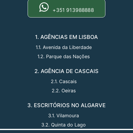
+351 913988888
1. AGÊNCIAS EM LISBOA
1.1. Avenida da Liberdade
1.2. Parque das Nações
2. AGÊNCIA DE CASCAIS
2.1. Cascais
2.2. Oeiras
3. ESCRITÓRIOS NO ALGARVE
3.1. Vilamoura
3.2. Quinta do Lago